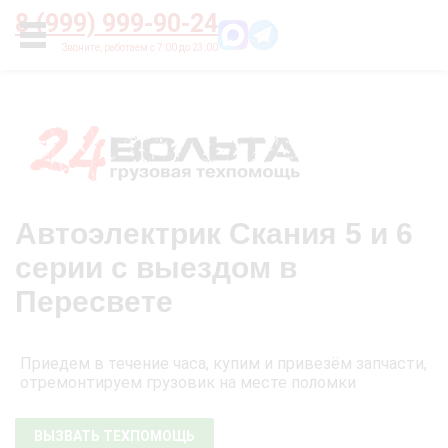
Главная
О нас
Цены
Оплата
Контакты
8 (999) 999-90-24
УСЛУГИ
Автоэлектрик Скания 5 и 6
серии с выездом в
Пересвете
Приедем в течение часа, купим и привезём запчасти,
отремонтируем грузовик на месте поломки
ВЫЗВАТЬ ТЕХПОМОЩЬ