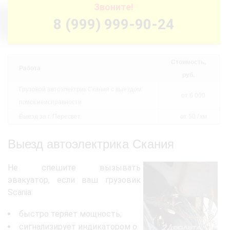
Звоните!
8 (999) 999-90-24
Стоимость,
Работа
руб.
Грузовой автоэлектрик Скания с выездом:
от 6 000
поиск неисправности
Выезд за г. Пересвет
от 50 / км
Выезд автоэлектрика Скания
Не спешите вызывать
эвакуатор, если ваш грузовик
Scania:
быстро теряет мощность;
сигнализирует индикатором о