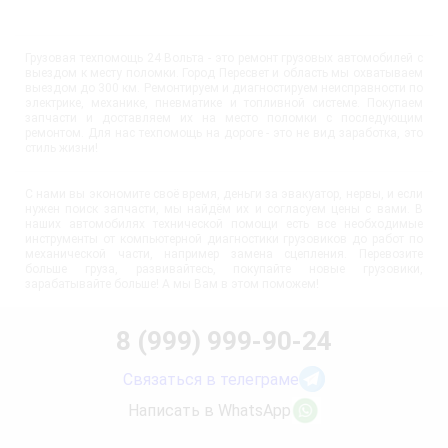
Грузовая техпомощь 24 Вольта - это ремонт грузовых автомобилей с
выездом к месту поломки. Город Пересвет и область мы охватываем
выездом до 300 км. Ремонтируем и диагностируем неисправности по
электрике, механике, пневматике и топливной системе. Покупаем
запчасти и доставляем их на место поломки с последующим
ремонтом. Для нас техпомощь на дороге - это не вид заработка, это
стиль жизни!
С нами вы экономите своё время, деньги за эвакуатор, нервы, и если
нужен поиск запчасти, мы найдём их и согласуем цены с вами. В
наших автомобилях технической помощи есть все необходимые
инструменты от компьютерной диагностики грузовиков до работ по
механической части, например замена сцепления. Перевозите
больше груза, развивайтесь, покупайте новые грузовики,
зарабатывайте больше! А мы Вам в этом поможем!
8 (999) 999-90-24
Связаться в телеграме
Написать в WhatsApp