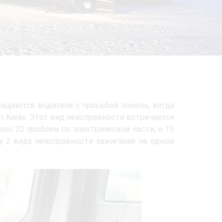
ащаются водители с просьбой помочь, когда
lt Kerax. Этот вид неисправности встречается
ло 20 проблем по электрической части, и 15
зу 2 вида неисправности зажигания на одном