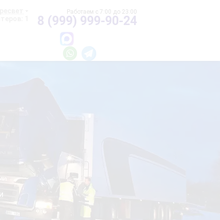
ресвет
8 (999) 999-90-24
теров: 1
и