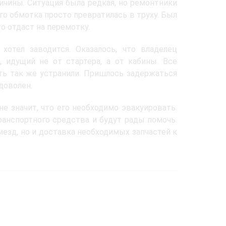
ичины. Ситуация была редкая, но ремонтники
его обмотка просто превратилась в труху. Был
то отдаст на перемотку.
хотел заводится. Оказалось, что владелец
 идущий не от стартера, а от кабины. Все
ть так же устранили. Пришлось задержаться
доволен.
не значит, что его необходимо эвакуировать.
анспортного средства и будут рады помочь.
езд, но и доставка необходимых запчастей к