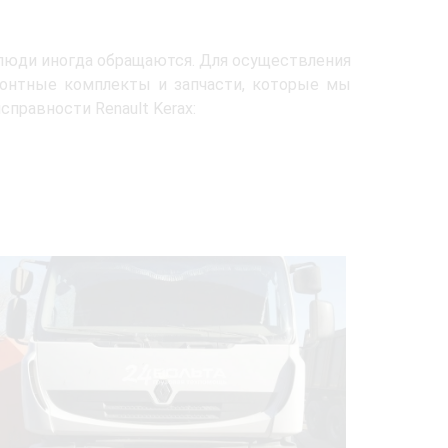
 люди иногда обращаются. Для осуществления
монтные комплекты и запчасти, которые мы
правности Renault Kerax: