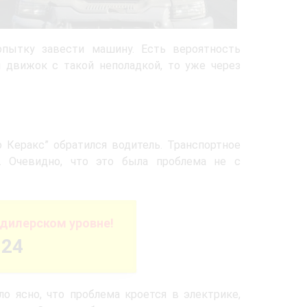
опытку завести машину. Есть вероятность
и движок с такой неполадкой, то уже через
 Керакс” обратился водитель. Транспортное
. Очевидно, что это была проблема не с
дилерском уровне!
-24
о ясно, что проблема кроется в электрике,