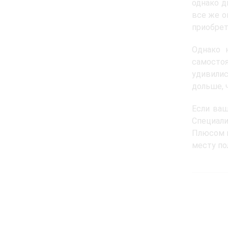
однако д
все же о
приобрет
Однако 
самостоя
удивилис
дольше, 
Если ваш
Специали
Плюсом в
месту по