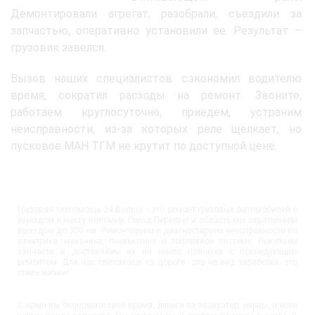
Демонтировали агрегат, разобрали, съездили за
запчастью, оперативно установили ее. Результат –
грузовик завелся.
Вызов наших специалистов сэкономил водителю
время, сократил расходы на ремонт. Звоните,
работаем круглосуточно, приедем, устраним
неисправности, из-за которых реле щелкает, но
пусковое МАН ТГМ не крутит по доступной цене.
Грузовая техпомощь 24 Вольта - это ремонт грузовых автомобилей с
выездом к месту поломки. Город Пересвет и область мы охватываем
выездом до 300 км. Ремонтируем и диагностируем неисправности по
электрике, механике, пневматике и топливной системе. Покупаем
запчасти и доставляем их на место поломки с последующим
ремонтом. Для нас техпомощь на дороге - это не вид заработка, это
стиль жизни!
С нами вы экономите своё время, деньги за эвакуатор, нервы, и если