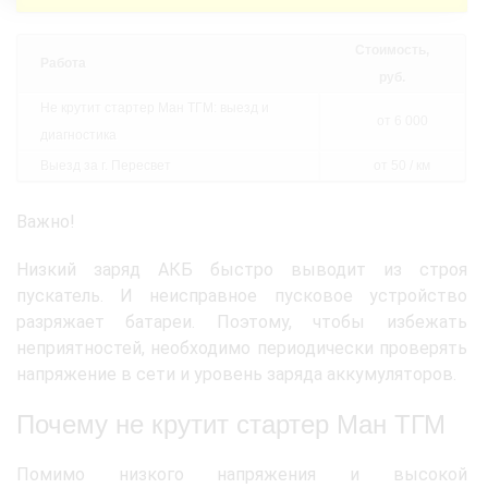
Стоимость,
Работа
руб.
Не крутит стартер Ман ТГМ: выезд и
от 6 000
диагностика
Выезд за г. Пересвет
от 50 / км
Важно!
Низкий заряд АКБ быстро выводит из строя
пускатель. И неисправное пусковое устройство
разряжает батареи. Поэтому, чтобы избежать
неприятностей, необходимо периодически проверять
напряжение в сети и уровень заряда аккумуляторов.
Почему не крутит стартер Ман ТГМ
Помимо низкого напряжения и высокой