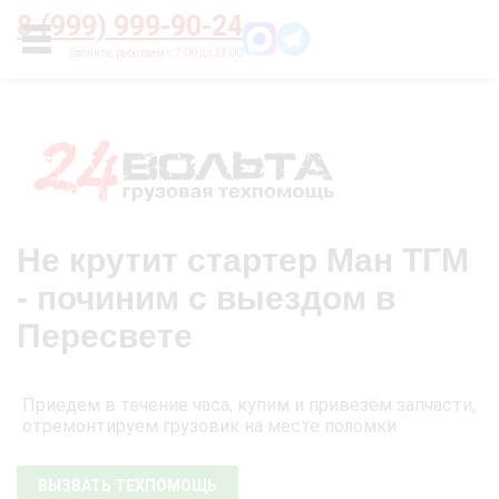
Главная
О нас
Цены
Оплата
Контакты
8 (999) 999-90-24
УСЛУГИ
Не крутит стартер Ман ТГМ
- починим с выездом в
Пересвете
Приедем в течение часа, купим и привезём запчасти,
отремонтируем грузовик на месте поломки
ВЫЗВАТЬ ТЕХПОМОЩЬ