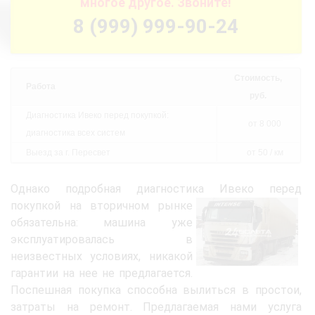
многое другое. Звоните!
8 (999) 999-90-24
Стоимость,
Работа
руб.
Диагностика Ивеко перед покупкой:
от 8 000
диагностика всех систем
Выезд за г. Пересвет
от 50 / км
Однако подробная диагностика Ивеко перед
покупкой на вторичном
рынке
обязательна: машина уже
эксплуатировалась в
неизвестных условиях, никакой
гарантии на нее не предлагается.
Поспешная покупка способна вылиться в простои,
затраты на ремонт. Предлагаемая нами услуга