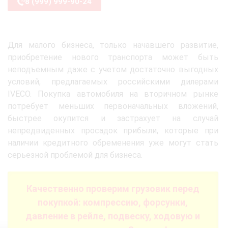
8 (999) 999-90-24
Для малого бизнеса, только начавшего развитие,
приобретение нового транспорта может быть
неподъемным даже с учетом достаточно выгодных
условий, предлагаемых российскими дилерами
IVECO. Покупка автомобиля на вторичном рынке
потребует меньших первоначальных вложений,
быстрее окупится и застрахует на случай
непредвиденных просадок прибыли, которые при
наличии кредитного обременения уже могут стать
серьезной проблемой для бизнеса.
Качественно проверим грузовик перед
покупкой: компрессию, форсунки,
давление в рейле, подвеску, ходовую и