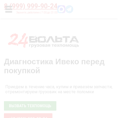
Главная
О нас
Цены
Оплата
Контакты
8 (999) 999-90-24
УСЛУГИ
Диагностика Ивеко перед
покупкой
Приедем в течение часа, купим и привезём запчасти,
отремонтируем грузовик на месте поломки
ВЫЗВАТЬ ТЕХПОМОЩЬ