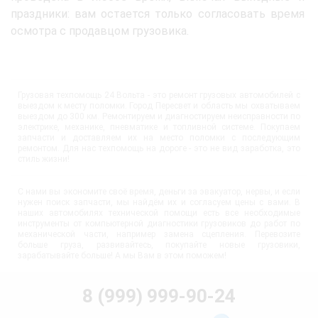
праздники: вам остается только согласовать время
осмотра с продавцом грузовика.
Грузовая техпомощь 24 Вольта - это ремонт грузовых автомобилей с
выездом к месту поломки. Город Пересвет и область мы охватываем
выездом до 300 км. Ремонтируем и диагностируем неисправности по
электрике, механике, пневматике и топливной системе. Покупаем
запчасти и доставляем их на место поломки с последующим
ремонтом. Для нас техпомощь на дороге - это не вид заработка, это
стиль жизни!
С нами вы экономите своё время, деньги за эвакуатор, нервы, и если
нужен поиск запчасти, мы найдём их и согласуем цены с вами. В
наших автомобилях технической помощи есть все необходимые
инструменты от компьютерной диагностики грузовиков до работ по
механической части, например замена сцепления. Перевозите
больше груза, развивайтесь, покупайте новые грузовики,
зарабатывайте больше! А мы Вам в этом поможем!
8 (999) 999-90-24