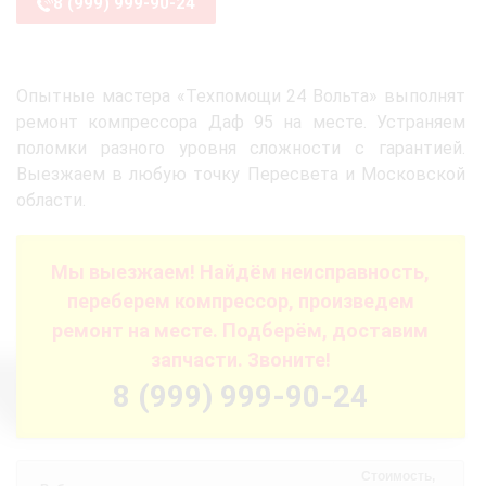
8 (999) 999-90-24
Опытные мастера «Техпомощи 24 Вольта» выполнят
ремонт компрессора Даф 95 на месте. Устраняем
поломки разного уровня сложности с гарантией.
Выезжаем в любую точку Пересвета и Московской
области.
Мы выезжаем! Найдём неисправность,
переберем компрессор, произведем
ремонт на месте. Подберём, доставим
запчасти. Звоните!
8 (999) 999-90-24
Стоимость,