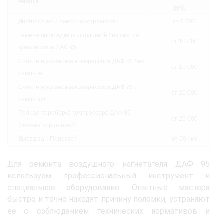
Работа
руб.
Диагностика и поиск неисправности
от 6 000
Замена прокладки под головкой без снятия
от 10 000
компрессора ДАФ 95
Снятие и установка компрессора ДАФ 95 без
от 15 000
ремонта
Снятие и установка компрессора ДАФ 95 с
от 20 000
ремонтом
Полная переборка компрессора ДАФ 95
от 25 000
(замена поршневой)
Выезд за г. Пересвет
от 50 / км
Для ремонта воздушного нагнетателя ДАФ 95
используем профессиональный инструмент и
специальное оборудование. Опытные мастера
быстро и точно находят причину поломки, устраняют
ее с соблюдением технических нормативов и