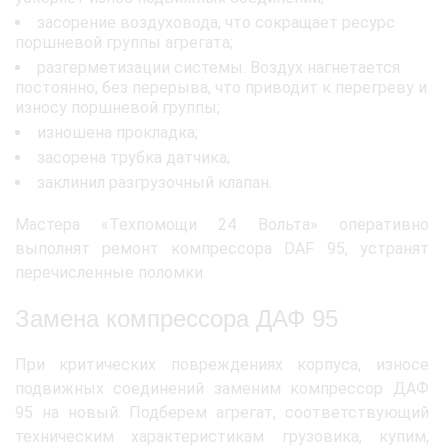
засорение воздуховода, что сокращает ресурс
поршневой группы агрегата;
разгерметизации системы. Воздух нагнетается
постоянно, без перерыва, что приводит к перегреву и
износу поршневой группы;
изношена прокладка;
засорена трубка датчика;
заклинил разгрузочный клапан.
Мастера «Техпомощи 24 Вольта» оперативно
выполнят ремонт компрессора DAF 95, устранят
перечисленные поломки.
Замена компрессора ДАФ 95
При критических повреждениях корпуса, износе
подвижных соединений заменим компрессор ДАФ
95 на новый. Подберем агрегат, соответствующий
техническим характеристикам грузовика, купим,