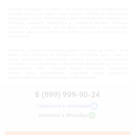
Грузовая техпомощь 24 Вольта - это ремонт грузовых автомобилей с
выездом к месту поломки. Город Пересвет и область мы охватываем
выездом до 300 км. Ремонтируем и диагностируем неисправности по
электрике, механике, пневматике и топливной системе. Покупаем
запчасти и доставляем их на место поломки с последующим
ремонтом. Для нас техпомощь на дороге - это не вид заработка, это
стиль жизни!
С нами вы экономите своё время, деньги за эвакуатор, нервы, и если
нужен поиск запчасти, мы найдём их и согласуем цены с вами. В
наших автомобилях технической помощи есть все необходимые
инструменты от компьютерной диагностики грузовиков до работ по
механической части, например замена сцепления. Перевозите
больше груза, развивайтесь, покупайте новые грузовики,
зарабатывайте больше! А мы Вам в этом поможем!
8 (999) 999-90-24
Связаться в телеграме
Написать в WhatsApp