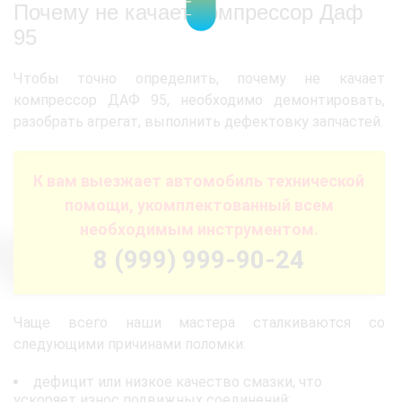
Почему не качает компрессор Даф
95
Чтобы точно определить, почему не качает
компрессор ДАФ 95, необходимо демонтировать,
разобрать агрегат, выполнить дефектовку запчастей.
К вам выезжает автомобиль технической
помощи, укомплектованный всем
необходимым инструментом.
8 (999) 999-90-24
Чаще всего наши мастера сталкиваются со
следующими причинами поломки:
дефицит или низкое качество смазки, что
ускоряет износ подвижных соединений;