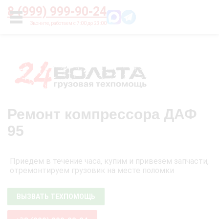
Главная
О нас
Цены
Оплата
Контакты
8 (999) 999-90-24
УСЛУГИ
Ремонт компрессора ДАФ
95
Приедем в течение часа, купим и привезём запчасти,
отремонтируем грузовик на месте поломки
ВЫЗВАТЬ ТЕХПОМОЩЬ