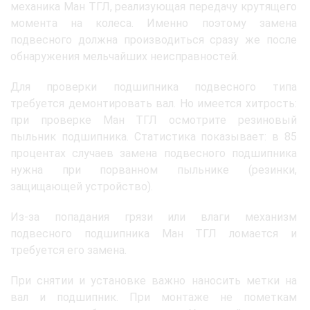
механика Ман ТГЛ, реализующая передачу крутящего
момента на колеса. Именно поэтому замена
подвесного должна производиться сразу же после
обнаружения мельчайших неисправностей.
Для проверки подшипника подвесного типа
требуется демонтировать вал. Но имеется хитрость:
при проверке Ман ТГЛ осмотрите резиновый
пыльник подшипника. Статистика показывает: в 85
процентах случаев замена подвесного подшипника
нужна при порванном пыльнике (резинки,
защищающей устройство).
Из-за попадания грязи или влаги механизм
подвесного подшипника Ман ТГЛ ломается и
требуется его замена.
При снятии и установке важно наносить метки на
вал и подшипник. При монтаже не пометкам