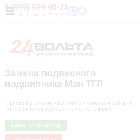
Главная
О нас
Цены
Оплата
Контакты
8 (999) 999-90-24
УСЛУГИ
Замена подвесного
подшипника Ман ТГЛ
Приедем в течение часа, купим и привезём запчасти,
отремонтируем грузовик на месте поломки
ВЫЗВАТЬ ТЕХПОМОЩЬ