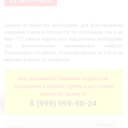
8 (999) 999-90-24
Данное устройство необходимо для фиксирования
карданного вала в плоскости. На грузовиках, как и на
Ман ТГЛ замена подвесного подшипника необходима
при возникновении минимальных люфтов.
Разберемся, что делать, если узел вышел из строя на
маршруте вдали от сервисов.
Мы выезжаем! Заменим подвесной
подшипник в дороге. Купим и доставим
запчасти. Звоните!
8 (999) 999-90-24
Стоимость,