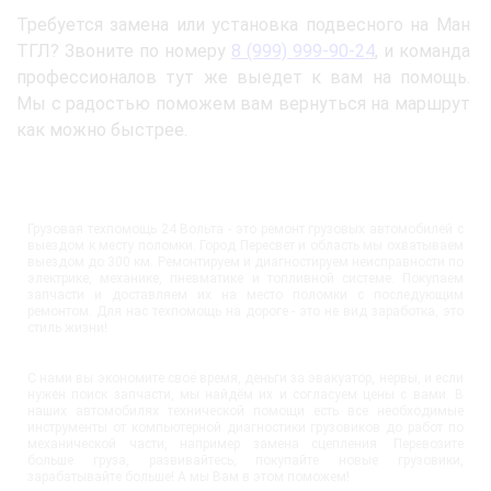
Требуется замена или установка подвесного на Ман
ТГЛ? Звоните по номеру
8 (999) 999-90-24
, и команда
профессионалов тут же выедет к вам на помощь.
Мы с радостью поможем вам вернуться на маршрут
как можно быстрее.
Грузовая техпомощь 24 Вольта - это ремонт грузовых автомобилей с
выездом к месту поломки. Город Пересвет и область мы охватываем
выездом до 300 км. Ремонтируем и диагностируем неисправности по
электрике, механике, пневматике и топливной системе. Покупаем
запчасти и доставляем их на место поломки с последующим
ремонтом. Для нас техпомощь на дороге - это не вид заработка, это
стиль жизни!
С нами вы экономите своё время, деньги за эвакуатор, нервы, и если
нужен поиск запчасти, мы найдём их и согласуем цены с вами. В
наших автомобилях технической помощи есть все необходимые
инструменты от компьютерной диагностики грузовиков до работ по
механической части, например замена сцепления. Перевозите
больше груза, развивайтесь, покупайте новые грузовики,
зарабатывайте больше! А мы Вам в этом поможем!