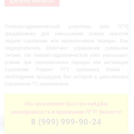
8 (999) 999-90-24
Пневмогидравлический усилитель (или ПГУ)
предназначен для уменьшения усилия нажатия
педали сцепления или переключения передач. Как
гидроусилитель облегчает управление рулевыми
тягами, так пневмогидравлический узел уменьшает
усилие при переключении передач или активации
сцепления. Ремонт ПГУ грузовика Камаз -
необходимая процедура, без которой в дальнейшем
управление ТС невозможно.
Мы выезжаем! Быстро найдём
неисправность и прокачаем ПГУ! Звоните!
8 (999) 999-90-24