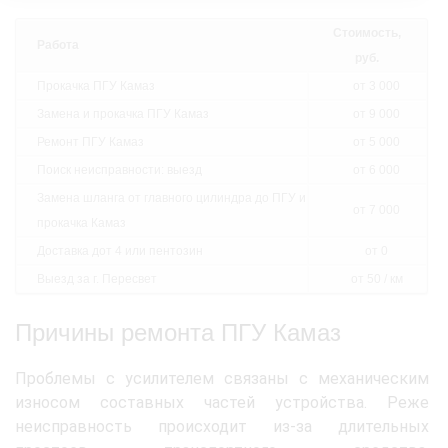
Стоимость,
Работа
руб.
Прокачка ПГУ Камаз
от 3 000
Замена и прокачка ПГУ Камаз
от 9 000
Ремонт ПГУ Камаз
от 5 000
Поиск неисправности: выезд
от 6 000
Замена шланга от главного цилиндра до ПГУ и
от 7 000
прокачка Камаз
Доставка дот 4 или пентозин
от 0
Выезд за г. Пересвет
от 50 / км
Причины ремонта ПГУ Камаз
Проблемы с усилителем связаны с механическим
износом составных частей устройства. Реже
неисправность происходит из-за длительных