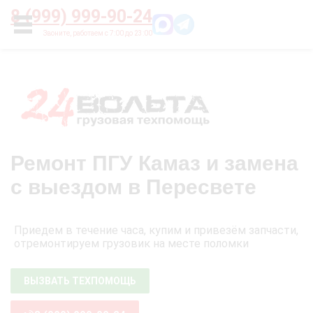
Главная
О нас
Цены
Оплата
Контакты
8 (999) 999-90-24
УСЛУГИ
Ремонт ПГУ Камаз и замена
с выездом в Пересвете
Приедем в течение часа, купим и привезём запчасти,
отремонтируем грузовик на месте поломки
ВЫЗВАТЬ ТЕХПОМОЩЬ