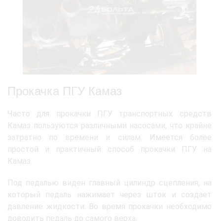
Прокачка ПГУ Камаз
Часто для прокачки ПГУ транспортных средств
Камаз пользуются различными насосами, что крайне
затратно по времени и силам. Имеется более
простой и практичный способ прокачки ПГУ на
Камаз.
Под педалью виден главный цилиндр сцепления, на
который педаль нажимает через шток и создает
давление жидкости. Во время прокачки необходимо
доводить педаль до самого верха.