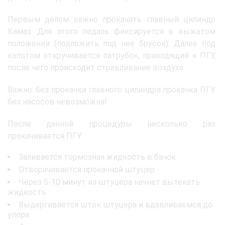
Первым делом важно прокачать главный цилиндр
Камаз. Для этого педаль фиксируется в выжатом
положении (подложить под нее брусок). Далее под
капотом откручивается патрубок, приходящий к ПГУ,
после чего происходит стравливание воздуха.
Важно: без прокачки главного цилиндра прокачка ПГУ
без насосов невозможна!
После данной процедуры несколько раз
прокачивается ПГУ:
Заливается тормозная жидкость в бачок
Отворачивается прокачной штуцер
Через 5-10 минут из штуцера начнет вытекать
жидкость
Выдергивается шток штуцера и вдавливаемся до
упора