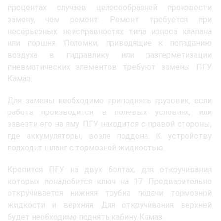
процентах случаев целесообразней произвести
замену, чем ремонт. Ремонт требуется при
несерьезных неисправностях типа износа клапана
или поршня. Поломки, приводящие к попаданию
воздуха в гидравлику или разгерметизации
пневматических элементов требуют замены ПГУ
Камаз.
Для замены необходимо приподнять грузовик, если
работа производится в полевых условиях, или
завезти его на яму. ПГУ находится с правой стороны,
где аккумуляторы, возле поддона. К устройству
подходит шланг с тормозной жидкостью.
Крепится ПГУ на двух болтах, для откручивания
которых понадобится ключ на 17. Предварительно
откручивается нижняя трубка подачи тормозной
жидкости и верхняя. Для откручивания верхней
будет необходимо поднять кабину Камаз.