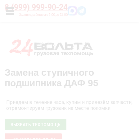
Главная
О нас
Цены
Оплата
Контакты
8 (999) 999-90-24
УСЛУГИ
Замена ступичного
подшипника ДАФ 95
Приедем в течение часа, купим и привезём запчасти,
отремонтируем грузовик на месте поломки
ВЫЗВАТЬ ТЕХПОМОЩЬ