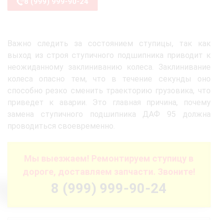
8 (999) 999-90-24
Важно следить за состоянием ступицы, так как
выход из строя ступичного подшипника приводит к
неожиданному заклиниванию колеса. Заклинивание
колеса опасно тем, что в течение секунды оно
способно резко сменить траекторию грузовика, что
приведет к аварии. Это главная причина, почему
замена ступичного подшипника ДАФ 95 должна
проводиться своевременно.
Мы выезжаем! Ремонтируем ступицу в
дороге, доставляем запчасти. Звоните!
8 (999) 999-90-24