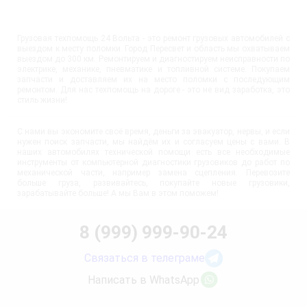
Грузовая техпомощь 24 Вольта - это ремонт грузовых автомобилей с
выездом к месту поломки. Город Пересвет и область мы охватываем
выездом до 300 км. Ремонтируем и диагностируем неисправности по
электрике, механике, пневматике и топливной системе. Покупаем
запчасти и доставляем их на место поломки с последующим
ремонтом. Для нас техпомощь на дороге - это не вид заработка, это
стиль жизни!
С нами вы экономите своё время, деньги за эвакуатор, нервы, и если
нужен поиск запчасти, мы найдём их и согласуем цены с вами. В
наших автомобилях технической помощи есть все необходимые
инструменты от компьютерной диагностики грузовиков до работ по
механической части, например замена сцепления. Перевозите
больше груза, развивайтесь, покупайте новые грузовики,
зарабатывайте больше! А мы Вам в этом поможем!
8 (999) 999-90-24
Связаться в телеграме
Написать в WhatsApp