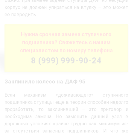
Важно: при замене задней ступицы ДАФ 95 несущий
корпус не должен упираться на втулку – это может
ее повредить.
Нужна срочная замена ступичного
подшипника? Свяжитесь с нашим
специалистом по номеру телефона
8 (999) 999-90-24
Заклинило колесо на ДАФ 95
Если механизм «доживающего» ступичного
подшипника ступицы еще в теории способен недолго
проработать, то заклинивший – это приговор и
необходима замена. Но заменить данный узел в
дорожных условиях крайне трудно как минимум из-
за отсутствия запасных подшипников. И что же