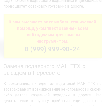
ведь поломка подвесного подшипника в дальнейшем
провоцирует остановку грузовика в дороге.
К вам выезжает автомобиль технической
помощи, укомплектованный всем
необходимым для замены
инструментом.
8 (999) 999-90-24
Замена подвесного МАН ТГХ с
выездом в Пересвете
К сожалению, ни один из водителей МАН ТГХ не
застрахован от возникновения неисправности какой-
либо детали карданной передачи в дороге. Что
делать, если к пункту прибытия еще далеко, а