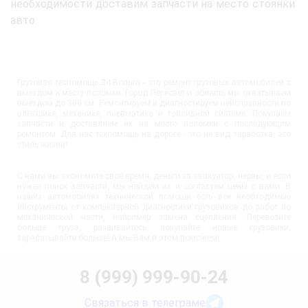
необходимости доставим запчасти на место стоянки
авто.
Грузовая техпомощь 24 Вольта - это ремонт грузовых автомобилей с
выездом к месту поломки. Город Пересвет и область мы охватываем
выездом до 300 км. Ремонтируем и диагностируем неисправности по
электрике, механике, пневматике и топливной системе. Покупаем
запчасти и доставляем их на место поломки с последующим
ремонтом. Для нас техпомощь на дороге - это не вид заработка, это
стиль жизни!
С нами вы экономите своё время, деньги за эвакуатор, нервы, и если
нужен поиск запчасти, мы найдём их и согласуем цены с вами. В
наших автомобилях технической помощи есть все необходимые
инструменты от компьютерной диагностики грузовиков до работ по
механической части, например замена сцепления. Перевозите
больше груза, развивайтесь, покупайте новые грузовики,
зарабатывайте больше! А мы Вам в этом поможем!
8 (999) 999-90-24
Связаться в телеграме