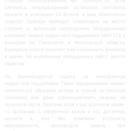
станции техобслуживания нет поблизости? Если
случилась непредвиденная остановка грузовика,
звоните в компанию 24 Вольта, и вам обязательно
помогут. Бригада прибудет оперативно на место
стоянки и, используя необходимое оборудование,
выполнит замену подвесного подшипника МАН ТГХ с
выездом по Пересвете и Московской области.
Выездные услуги позволят вам сэкономить финансы
и время. На выполнение проведенных работ дается
гарантия.
Не рекомендуется ездить на неисправном
подвесном подшипнике. Такое передвижение может
закончиться обрывом детали и полной остановкой
грузовика или даже спровоцировать аварию на
проезжей части. Поэтому, если у вас возникли какие-
то проблемы с карданным валом и его деталями,
звоните к нам. Мы поможем устранить
неисправность, произведем замену, при