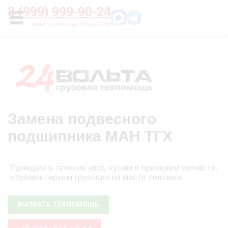
Главная
О нас
Цены
Оплата
Контакты
8 (999) 999-90-24
УСЛУГИ
Замена подвесного
подшипника МАН ТГХ
Приедем в течение часа, купим и привезём запчасти,
отремонтируем грузовик на месте поломки
ВЫЗВАТЬ ТЕХПОМОЩЬ