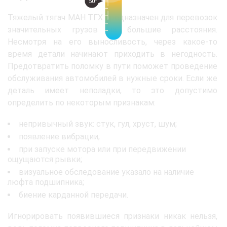
50°
Тяжелый тягач МАН ТГХ предназначен для перевозок
значительных грузов на большие расстояния.
Несмотря на его выносливость, через какое-то
время детали начинают приходить в негодность.
Предотвратить поломку в пути поможет проведение
обслуживания автомобилей в нужные сроки. Если же
деталь имеет неполадки, то это допустимо
определить по некоторым признакам:
непривычный звук: стук, гул, хруст, шум;
появление вибрации;
при запуске мотора или при передвижении
ощущаются рывки;
визуальное обследование указало на наличие
люфта подшипника;
биение карданной передачи.
Игнорировать появившиеся признаки никак нельзя,