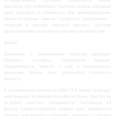
останавливайте грузовик, вызывайте наших
мастеров при появлении сторонних шумов, вибрации
руля, курсовой устойчивости при маневрировании.
Самостоятельная замена ступичного подшипника -
нелегкий и весьма опасный процесс, поэтому
целесообразнее довериться нашим специалистам.
Важно!
Движение с заклинившим колесом разрушит
барабаны, суппорты, значительно ухудшит
управляемость, вместе с ней и безопасность
движения. Кроме того, увеличится стоимость
ремонта.
К заклиниванию колеса на МАН ТГХ также приводят
неисправности пневматической системы. Быстро их
устранят опытные специалисты Техпомощи 24
Вольта. Самостоятельный ремонт даст временный
эффект или усугубит ситуацию, приведет к потере