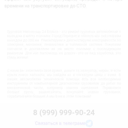
времени на транспортировке до СТО.
Грузовая техпомощь 24 Вольта - это ремонт грузовых автомобилей с
выездом к месту поломки. Город Пересвет и область мы охватываем
выездом до 300 км. Ремонтируем и диагностируем неисправности по
электрике, механике, пневматике и топливной системе. Покупаем
запчасти и доставляем их на место поломки с последующим
ремонтом. Для нас техпомощь на дороге - это не вид заработка, это
стиль жизни!
С нами вы экономите своё время, деньги за эвакуатор, нервы, и если
нужен поиск запчасти, мы найдём их и согласуем цены с вами. В
наших автомобилях технической помощи есть все необходимые
инструменты от компьютерной диагностики грузовиков до работ по
механической части, например замена сцепления. Перевозите
больше груза, развивайтесь, покупайте новые грузовики,
зарабатывайте больше! А мы Вам в этом поможем!
8 (999) 999-90-24
Связаться в телеграме