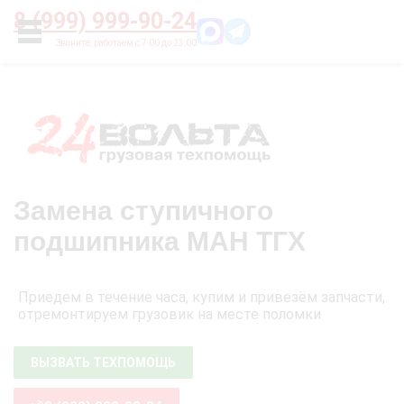
Главная
О нас
Цены
Оплата
Контакты
8 (999) 999-90-24
УСЛУГИ
Замена ступичного
подшипника МАН ТГХ
Приедем в течение часа, купим и привезём запчасти,
отремонтируем грузовик на месте поломки
ВЫЗВАТЬ ТЕХПОМОЩЬ