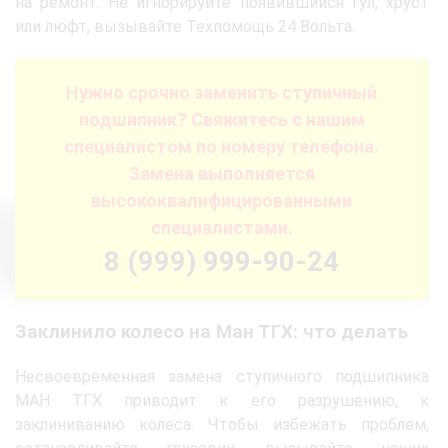
на ремонт. Не игнорируйте появившийся гул, хруст
или люфт, вызывайте Техпомощь 24 Вольта.
Нужно срочно заменить ступичный
подшипник? Свяжитесь с нашим
специалистом по номеру телефона.
Замена выполняется
высококвалифицированными
специалистами.
8 (999) 999-90-24
Заклинило колесо на Ман ТГХ: что делать
Несвоевременная замена ступичного подшипника
МАН ТГХ приводит к его разрушению, к
заклиниванию колеса. Чтобы избежать проблем,