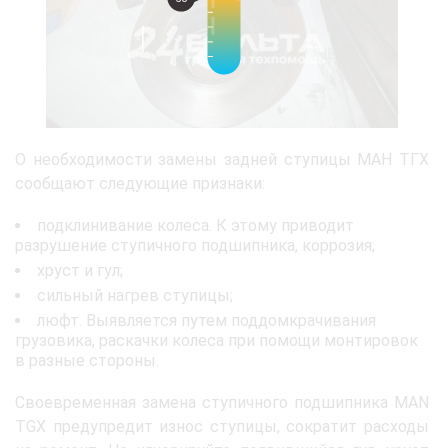
О необходимости замены задней ступицы МАН ТГХ
сообщают следующие признаки:
подклинивание колеса. К этому приводит
разрушение ступичного подшипника, коррозия;
хруст и гул;
сильный нагрев ступицы;
люфт. Выявляется путем поддомкрачивания
грузовика, раскачки колеса при помощи монтировок
в разные стороны.
Своевременная замена ступичного подшипника MAN
TGX предупредит износ ступицы, сократит расходы