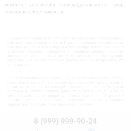
ремонте, увеличении производительности труда,
снижении себестоимости.
Грузовая техпомощь 24 Вольта - это ремонт грузовых автомобилей с
выездом к месту поломки. Город Пересвет и область мы охватываем
выездом до 300 км. Ремонтируем и диагностируем неисправности по
электрике, механике, пневматике и топливной системе. Покупаем
запчасти и доставляем их на место поломки с последующим
ремонтом. Для нас техпомощь на дороге - это не вид заработка, это
стиль жизни!
С нами вы экономите своё время, деньги за эвакуатор, нервы, и если
нужен поиск запчасти, мы найдём их и согласуем цены с вами. В
наших автомобилях технической помощи есть все необходимые
инструменты от компьютерной диагностики грузовиков до работ по
механической части, например замена сцепления. Перевозите
больше груза, развивайтесь, покупайте новые грузовики,
зарабатывайте больше! А мы Вам в этом поможем!
8 (999) 999-90-24