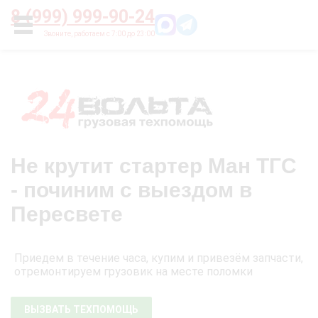
Главная
О нас
Цены
Оплата
Контакты
8 (999) 999-90-24
УСЛУГИ
Не крутит стартер Ман ТГС
- починим с выездом в
Пересвете
Приедем в течение часа, купим и привезём запчасти,
отремонтируем грузовик на месте поломки
ВЫЗВАТЬ ТЕХПОМОЩЬ