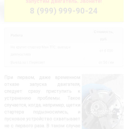
запустим двигатель. Звоните!
8 (999) 999-90-24
Стоимость,
Работа
руб.
Не крутит стартер Ман ТГС: выезд и
от 6 000
диагностика
Выезд за г. Пересвет
от 50 / км
При первом, даже временном
отказе запуска двигателя,
следует сразу приступить к
устранению проблемы. Такое
случается, когда, например, щетки
стартера подызносились, и
пусковое устройство схватывает
не с первого раза. В таком случае