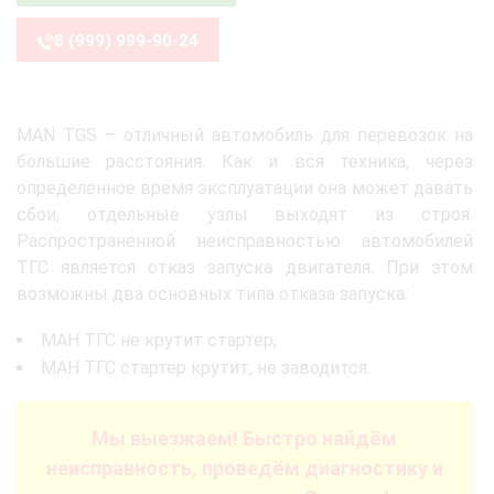
8 (999) 999-90-24
MAN TGS – отличный автомобиль для перевозок на
большие расстояния. Как и вся техника, через
определенное время эксплуатации она может давать
сбои, отдельные узлы выходят из строя.
Распространенной неисправностью автомобилей
ТГС является отказ запуска двигателя. При этом
возможны два основных типа отказа запуска:
МАН ТГС не крутит стартер;
МАН ТГС стартер крутит, не заводится.
Мы выезжаем! Быстро найдём
неисправность, проведём диагностику и