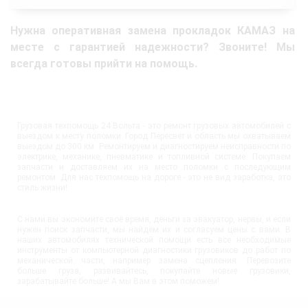
Нужна оперативная замена прокладок КАМАЗ на
месте с гарантией надежности? Звоните! Мы
всегда готовы прийти на помощь.
Грузовая техпомощь 24 Вольта - это ремонт грузовых автомобилей с
выездом к месту поломки. Город Пересвет и область мы охватываем
выездом до 300 км. Ремонтируем и диагностируем неисправности по
электрике, механике, пневматике и топливной системе. Покупаем
запчасти и доставляем их на место поломки с последующим
ремонтом. Для нас техпомощь на дороге - это не вид заработка, это
стиль жизни!
С нами вы экономите своё время, деньги за эвакуатор, нервы, и если
нужен поиск запчасти, мы найдём их и согласуем цены с вами. В
наших автомобилях технической помощи есть все необходимые
инструменты от компьютерной диагностики грузовиков до работ по
механической части, например замена сцепления. Перевозите
больше груза, развивайтесь, покупайте новые грузовики,
зарабатывайте больше! А мы Вам в этом поможем!