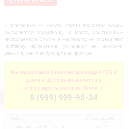
8 (999) 999-90-24
«Техпомощью 24 Вольта» замена прокладок КАМАЗ
выполняется оперативно, на месте, собственным
инструментом. Опытные мастера точно определяют
проблему, эффективно устраняют ее, экономят
деньги клиента на буксировке, простое.
Мы выезжаем! Заменим прокладку ГБЦ в
дороге. Доставим запчасти и
отрегулируем клапана. Звоните!
8 (999) 999-90-24
Работа
Стоимость, руб.
Замена прокладки ГБЦ Камаз: выезд
от 6 000