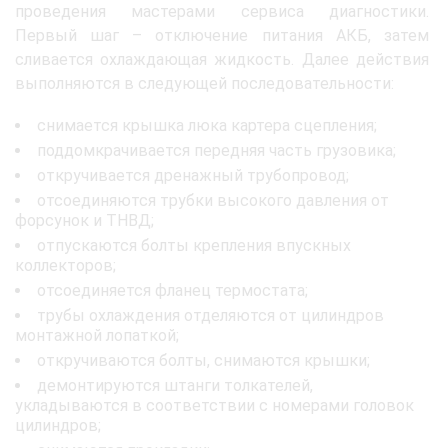
проведения мастерами сервиса диагностики.
Первый шаг – отключение питания АКБ, затем
сливается охлаждающая жидкость. Далее действия
выполняются в следующей последовательности:
снимается крышка люка картера сцепления;
поддомкрачивается передняя часть грузовика;
откручивается дренажный трубопровод;
отсоединяются трубки высокого давления от
форсунок и ТНВД;
отпускаются болты крепления впускных
коллекторов;
отсоединяется фланец термостата;
трубы охлаждения отделяются от цилиндров
монтажной лопаткой;
откручиваются болты, снимаются крышки;
демонтируются штанги толкателей,
укладываются в соответствии с номерами головок
цилиндров;