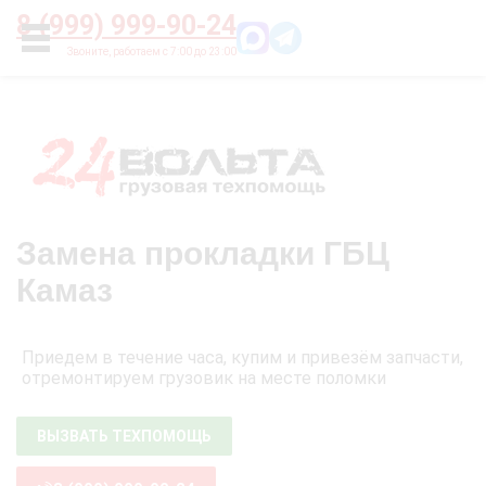
Главная
О нас
Цены
Оплата
Контакты
8 (999) 999-90-24
УСЛУГИ
Замена прокладки ГБЦ
Камаз
Приедем в течение часа, купим и привезём запчасти,
отремонтируем грузовик на месте поломки
ВЫЗВАТЬ ТЕХПОМОЩЬ