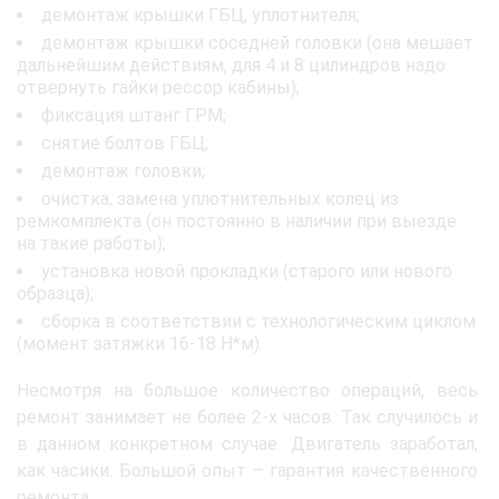
демонтаж крышки ГБЦ, уплотнителя;
демонтаж крышки соседней головки (она мешает
дальнейшим действиям, для 4 и 8 цилиндров надо
отвернуть гайки рессор кабины);
фиксация штанг ГРМ;
снятие болтов ГБЦ;
демонтаж головки;
очистка, замена уплотнительных колец из
ремкомплекта (он постоянно в наличии при выезде
на такие работы);
установка новой прокладки (старого или нового
образца);
сборка в соответствии с технологическим циклом
(момент затяжки 16-18 Н*м).
Несмотря на большое количество операций, весь
ремонт занимает не более 2-х часов. Так случилось и
в данном конкретном случае. Двигатель заработал,
как часики. Большой опыт – гарантия качественного
ремонта.