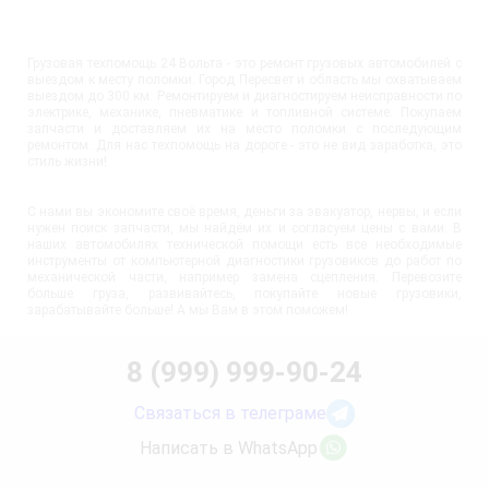
Грузовая техпомощь 24 Вольта - это ремонт грузовых автомобилей с
выездом к месту поломки. Город Пересвет и область мы охватываем
выездом до 300 км. Ремонтируем и диагностируем неисправности по
электрике, механике, пневматике и топливной системе. Покупаем
запчасти и доставляем их на место поломки с последующим
ремонтом. Для нас техпомощь на дороге - это не вид заработка, это
стиль жизни!
С нами вы экономите своё время, деньги за эвакуатор, нервы, и если
нужен поиск запчасти, мы найдём их и согласуем цены с вами. В
наших автомобилях технической помощи есть все необходимые
инструменты от компьютерной диагностики грузовиков до работ по
механической части, например замена сцепления. Перевозите
больше груза, развивайтесь, покупайте новые грузовики,
зарабатывайте больше! А мы Вам в этом поможем!
8 (999) 999-90-24
Связаться в телеграме
Написать в WhatsApp