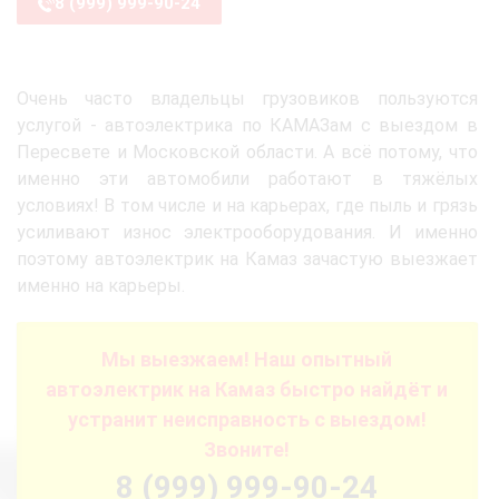
8 (999) 999-90-24
Очень часто владельцы грузовиков пользуются
услугой - автоэлектрика по КАМАЗам с выездом в
Пересвете и Московской области. А всё потому, что
именно эти автомобили работают в тяжёлых
условиях! В том числе и на карьерах, где пыль и грязь
усиливают износ электрооборудования. И именно
поэтому автоэлектрик на Камаз зачастую выезжает
именно на карьеры.
Мы выезжаем! Наш опытный
автоэлектрик на Камаз быстро найдёт и
устранит неисправность с выездом!
Звоните!
8 (999) 999-90-24