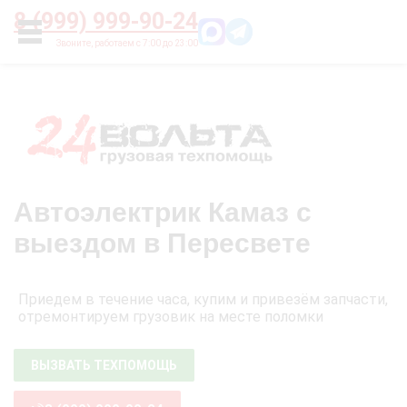
Главная
О нас
Цены
Оплата
Контакты
8 (999) 999-90-24
УСЛУГИ
Автоэлектрик Камаз с
выездом в Пересвете
Приедем в течение часа, купим и привезём запчасти,
отремонтируем грузовик на месте поломки
ВЫЗВАТЬ ТЕХПОМОЩЬ