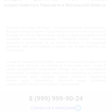
осуществляется в Пересвете и Московской области.
Грузовая техпомощь 24 Вольта - это ремонт грузовых автомобилей с
выездом к месту поломки. Город Пересвет и область мы охватываем
выездом до 300 км. Ремонтируем и диагностируем неисправности по
электрике, механике, пневматике и топливной системе. Покупаем
запчасти и доставляем их на место поломки с последующим
ремонтом. Для нас техпомощь на дороге - это не вид заработка, это
стиль жизни!
С нами вы экономите своё время, деньги за эвакуатор, нервы, и если
нужен поиск запчасти, мы найдём их и согласуем цены с вами. В
наших автомобилях технической помощи есть все необходимые
инструменты от компьютерной диагностики грузовиков до работ по
механической части, например замена сцепления. Перевозите
больше груза, развивайтесь, покупайте новые грузовики,
зарабатывайте больше! А мы Вам в этом поможем!
8 (999) 999-90-24
Связаться в телеграме