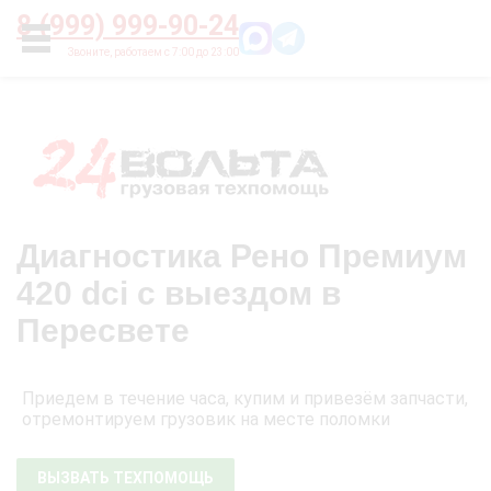
Главная
О нас
Цены
Оплата
Контакты
8 (999) 999-90-24
УСЛУГИ
Диагностика Рено Премиум
420 dci с выездом в
Пересвете
Приедем в течение часа, купим и привезём запчасти,
отремонтируем грузовик на месте поломки
ВЫЗВАТЬ ТЕХПОМОЩЬ