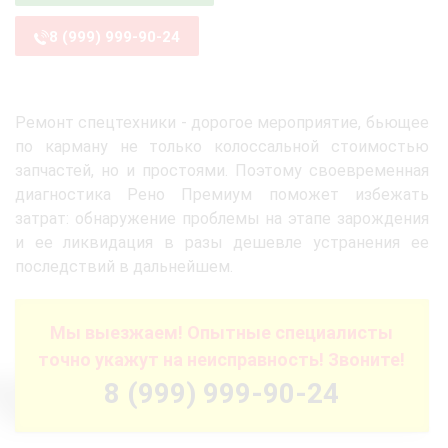
8 (999) 999-90-24
Ремонт спецтехники - дорогое мероприятие, бьющее
по карману не только колоссальной стоимостью
запчастей, но и простоями. Поэтому своевременная
диагностика Рено Премиум поможет избежать
затрат: обнаружение проблемы на этапе зарождения
и ее ликвидация в разы дешевле устранения ее
последствий в дальнейшем.
Мы выезжаем! Опытные специалисты
точно укажут на неисправность! Звоните!
8 (999) 999-90-24