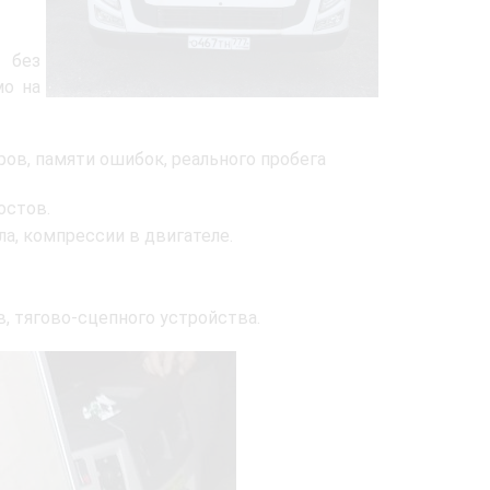
 без
мо на
ов, памяти ошибок, реального пробега
остов.
а, компрессии в двигателе.
, тягово-сцепного устройства.