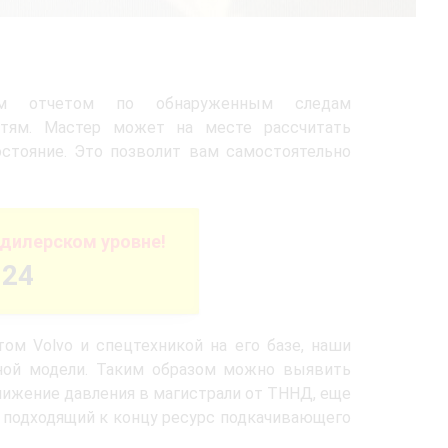
ным отчетом по обнаруженным следам
стям. Мастер может на месте рассчитать
стояние. Это позволит вам самостоятельно
дилерском уровне!
-24
м Volvo и спецтехникой на его базе, наши
тной модели. Таким образом можно выявить
снижение давления в магистрали от ТННД, еще
 подходящий к концу ресурс подкачивающего