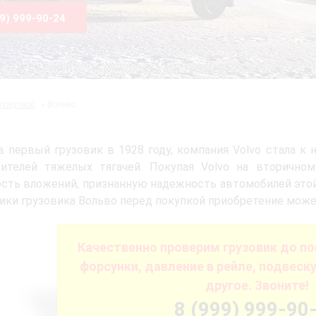
99) 999-90-24
 покупкой
Вольво
 первый грузовик в 1928 году, компания Volvo стала 
дителей тяжелых тягачей. Покупая Volvo на вторичн
сть вложений, признанную надежность автомобилей этой
ики грузовика Вольво перед покупкой приобретение може
Качественно проверим грузовик до по
форсунки, давление в рейле, подвеску
другое. Звоните!
8 (999) 999-90