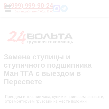
Главная
О нас
Цены
Оплата
Контакты
8 (999) 999-90-24
УСЛУГИ
Замена ступицы и
ступичного подшипника
Ман ТГА с выездом в
Пересвете
Приедем в течение часа, купим и привезём запчасти,
отремонтируем грузовик на месте поломки