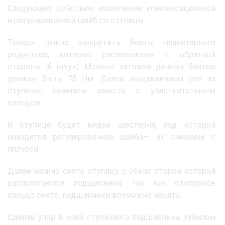
Следующее действие: извлечение компенсационной
и регулировочной шайб со ступицы.
Теперь нужно выкрутить болты планетарного
редуктора, которые расположены с обратной
стороны (6 штук). Момент затяжки данных болтов
должен быть 75 Нм. Далее выдавливаем его из
ступицы, снимаем вместе с уплотнительным
кольцом.
В ступице будет видна шестерня, под которой
находится регулировочная шайба— их снимаем с
полуоси.
Далее можно снять ступицу, с обеих сторон которой
располагаются подшипники. Так как стопорное
кольцо снято, подшипники возможно изъять.
Сделав упор в край ступичного подшипника, зубилом