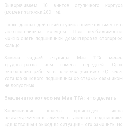
Выворачиваем 10 винтов ступичного корпуса
(момент затяжки 280 Нм).
После данных действий ступица снимется вместе с
уплотнительным кольцом. При необходимости,
можно снять подшипники, демонтировав стопорное
кольцо.
Замена задней ступицы Ман ТГА менее
трудозатратна, чем замена передней. Срок
выполнения работы в полевых условиях: 0,5 часа.
Установка нового подшипника со старым сальником
не допустима.
Заклинило колесо на Ман ТГА: что делать
Заклинивание колеса происходит из-за
несвоевременной замены ступичного подшипника.
Единственный выход из ситуации— его заменить. Но