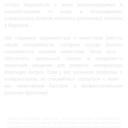
готова поделиться с вами рекомендациями и
консультациями по уходу и обслуживанию
компрессора, помогая избежать возможных поломок
в будущем.
Мы гордимся надежностью и качеством работы
наших специалистов, которые всегда высоко
оцениваются нашими клиентами. Наша цель -
обеспечить идеальный сервис и предложить
наилучшие решения для ремонта компрессора
Мерседес Актрос. Если у вас возникли проблемы с
компрессором, не стесняйтесь связаться с нами -
мы гарантируем быстрое и профессиональное
решение проблемы!
Грузовая техпомощь 24 Вольта - это ремонт грузовых автомобилей с
выездом к месту поломки. Город Пересвет и область мы охватываем
выездом до 300 км. Ремонтируем и диагностируем неисправности по