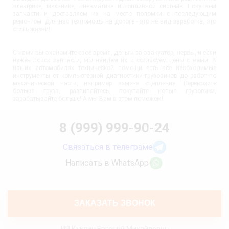
электрике, механике, пневматике и топливной системе. Покупаем
запчасти и доставляем их на место поломки с последующим
ремонтом. Для нас техпомощь на дороге - это не вид заработка, это
стиль жизни!
С нами вы экономите своё время, деньги за эвакуатор, нервы, и если
нужен поиск запчасти, мы найдём их и согласуем цены с вами. В
наших автомобилях технической помощи есть все необходимые
инструменты от компьютерной диагностики грузовиков до работ по
механической части, например замена сцепления. Перевозите
больше груза, развивайтесь, покупайте новые грузовики,
зарабатывайте больше! А мы Вам в этом поможем!
8 (999) 999-90-24
Связаться в телеграме
Написать в WhatsApp
ЗАКАЗАТЬ ЗВОНОК