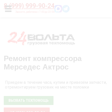
Главная
О нас
Цены
Оплата
Контакты
8 (999) 999-90-24
УСЛУГИ
Ремонт компрессора
Мерседес Актрос
Приедем в течение часа, купим и привезём запчасти,
отремонтируем грузовик на месте поломки
ВЫЗВАТЬ ТЕХПОМОЩЬ