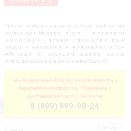
8 (999) 999-90-24
Один из наиболее распространенных проблем при
эксплуатации Мерседес Актрос - неисправность
компрессора, что приводит к прекращению подачи
воздуха и невозможности использования систем,
работающих на воздушном давлении, включая
самоуравновешивающуюся пневмоподвеску.
Мы выезжаем! Найдём неисправность и
переберем компрессор. Подберём и
доставим запчасти. Звоните!
8 (999) 999-90-24
Стоимость,