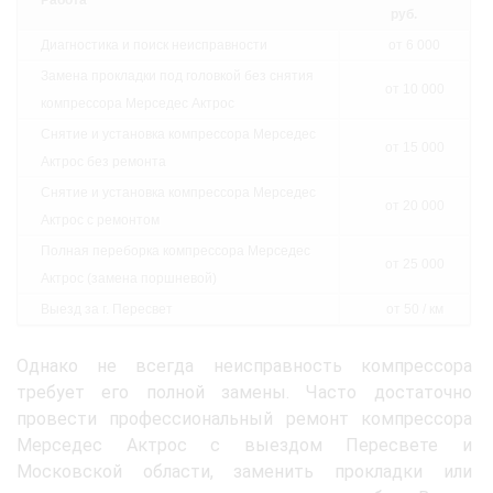
Работа
руб.
Диагностика и поиск неисправности
от 6 000
Замена прокладки под головкой без снятия
от 10 000
компрессора Мерседес Актрос
Снятие и установка компрессора Мерседес
от 15 000
Актрос без ремонта
Снятие и установка компрессора Мерседес
от 20 000
Актрос с ремонтом
Полная переборка компрессора Мерседес
от 25 000
Актрос (замена поршневой)
Выезд за г. Пересвет
от 50 / км
Однако не всегда неисправность компрессора
требует его полной замены. Часто достаточно
провести профессиональный ремонт компрессора
Мерседес Актрос с выездом Пересвете и
Московской области, заменить прокладки или