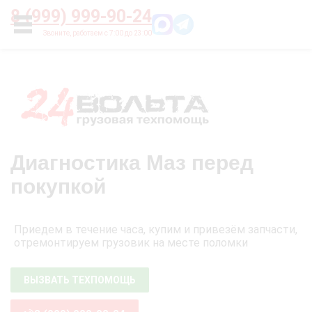
Главная
О нас
Цены
Оплата
Контакты
8 (999) 999-90-24
УСЛУГИ
Диагностика Маз перед
покупкой
Приедем в течение часа, купим и привезём запчасти,
отремонтируем грузовик на месте поломки
ВЫЗВАТЬ ТЕХПОМОЩЬ