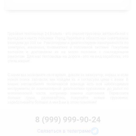
Грузовая техпомощь 24 Вольта - это ремонт грузовых автомобилей с
выездом к месту поломки. Город Пересвет и область мы охватываем
выездом до 300 км. Ремонтируем и диагностируем неисправности по
электрике, механике, пневматике и топливной системе. Покупаем
запчасти и доставляем их на место поломки с последующим
ремонтом. Для нас техпомощь на дороге - это не вид заработка, это
стиль жизни!
С нами вы экономите своё время, деньги за эвакуатор, нервы, и если
нужен поиск запчасти, мы найдём их и согласуем цены с вами. В
наших автомобилях технической помощи есть все необходимые
инструменты от компьютерной диагностики грузовиков до работ по
механической части, например замена сцепления. Перевозите
больше груза, развивайтесь, покупайте новые грузовики,
зарабатывайте больше! А мы Вам в этом поможем!
8 (999) 999-90-24
Связаться в телеграме