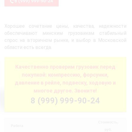
8 (999) 999-90-24
Хорошее сочетание цены, качества, надежности
обеспечивают минским грузовикам стабильный
спрос на вторичном рынке, и выбор в Московской
области есть всегда.
Качественно проверим грузовик перед
покупкой: компрессию, форсунки,
давление в рейле, подвеску, ходовую и
многое другое. Звоните!
8 (999) 999-90-24
Стоимость,
Работа
руб.