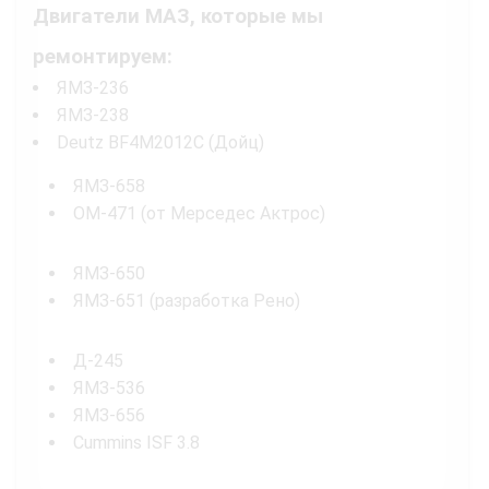
Двигатели МАЗ, которые мы
ремонтируем:
ЯМЗ-236
ЯМЗ-238
Deutz BF4M2012C (Дойц)
ЯМЗ-658
OM-471 (от Мерседес Актрос)
ЯМЗ-650
ЯМЗ-651 (разработка Рено)
Д-245
ЯМЗ-536
ЯМЗ-656
Cummins ISF 3.8