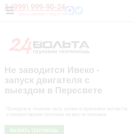
Главная
О нас
Цены
Оплата
Контакты
8 (999) 999-90-24
УСЛУГИ
Не заводится Ивеко -
запуск двигателя с
выездом в Пересвете
Приедем в течение часа, купим и привезём запчасти,
отремонтируем грузовик на месте поломки
ВЫЗВАТЬ ТЕХПОМОЩЬ