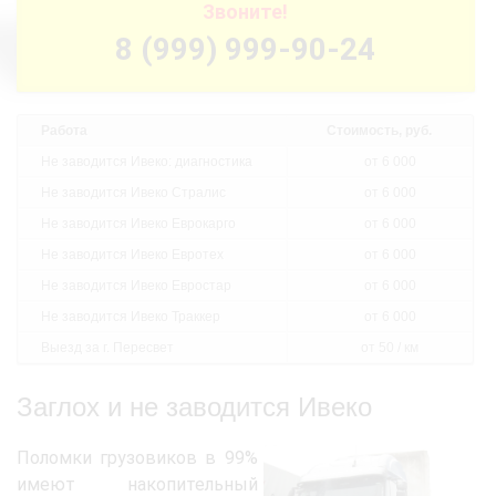
Звоните!
8 (999) 999-90-24
Работа
Стоимость, руб.
Не заводится Ивеко: диагностика
от 6 000
Не заводится Ивеко Стралис
от 6 000
Не заводится Ивеко Еврокарго
от 6 000
Не заводится Ивеко Евротех
от 6 000
Не заводится Ивеко Евростар
от 6 000
Не заводится Ивеко Траккер
от 6 000
Выезд за г. Пересвет
от 50 / км
Заглох и не заводится Ивеко
Поломки грузовиков в 99%
имеют накопительный