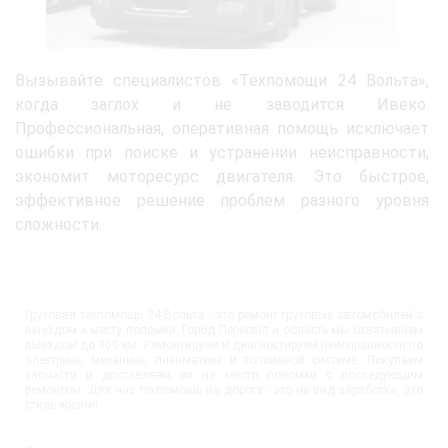
Вызывайте специалистов «Техпомощи 24 Вольта»,
когда заглох и не заводится Ивеко.
Профессиональная, оперативная помощь исключает
ошибки при поиске и устранении неисправности,
экономит моторесурс двигателя. Это быстрое,
эффективное решение проблем разного уровня
сложности.
Грузовая техпомощь 24 Вольта - это ремонт грузовых автомобилей с
выездом к месту поломки. Город Пересвет и область мы охватываем
выездом до 300 км. Ремонтируем и диагностируем неисправности по
электрике, механике, пневматике и топливной системе. Покупаем
запчасти и доставляем их на место поломки с последующим
ремонтом. Для нас техпомощь на дороге - это не вид заработка, это
стиль жизни!