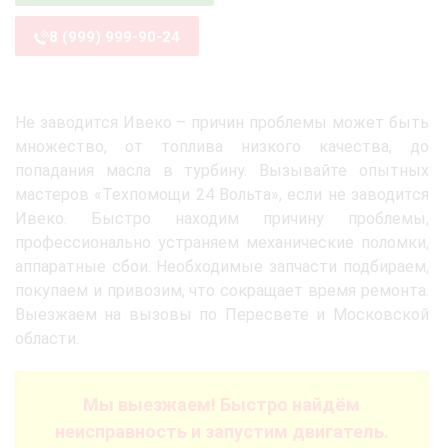
8 (999) 999-90-24
Не заводится Ивеко – причин проблемы может быть
множество, от топлива низкого качества, до
попадания масла в турбину. Вызывайте опытных
мастеров «Техпомощи 24 Вольта», если не заводится
Ивеко. Быстро находим причину проблемы,
профессионально устраняем механические поломки,
аппаратные сбои. Необходимые запчасти подбираем,
покупаем и привозим, что сокращает время ремонта.
Выезжаем на вызовы по Пересвете и Московской
области.
Мы выезжаем! Быстро найдём
неисправность и запустим двигатель.