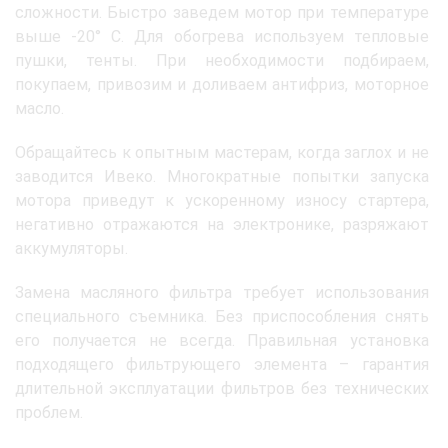
сложности. Быстро заведем мотор при температуре
выше -20° C. Для обогрева используем тепловые
пушки, тенты. При необходимости подбираем,
покупаем, привозим и доливаем антифриз, моторное
масло.
Обращайтесь к опытным мастерам, когда заглох и не
заводится Ивеко. Многократные попытки запуска
мотора приведут к ускоренному износу стартера,
негативно отражаются на электронике, разряжают
аккумуляторы.
Замена масляного фильтра требует использования
специального съемника. Без приспособления снять
его получается не всегда. Правильная установка
подходящего фильтрующего элемента – гарантия
длительной эксплуатации фильтров без технических
проблем.