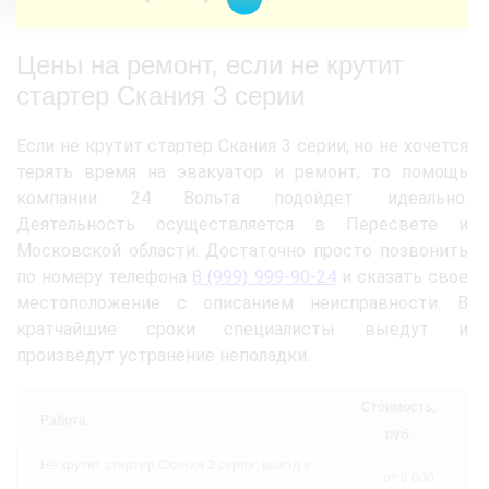
Цены на ремонт, если не крутит
стартер Скания 3 серии
Если не крутит стартер Скания 3 серии, но не хочется
терять время на эвакуатор и ремонт, то помощь
компании 24 Вольта подойдет идеально.
Деятельность осуществляется в Пересвете и
Московской области. Достаточно просто позвонить
по номеру телефона
8 (999) 999-90-24
и сказать свое
местоположение с описанием неисправности. В
кратчайшие сроки специалисты выедут и
произведут устранение неполадки.
Стоимость,
Работа
руб.
Не крутит стартер Скания 3 серия: выезд и
от 6 000