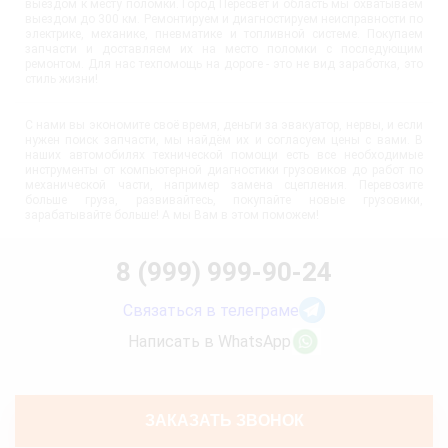
выездом к месту поломки. Город Пересвет и область мы охватываем
выездом до 300 км. Ремонтируем и диагностируем неисправности по
электрике, механике, пневматике и топливной системе. Покупаем
запчасти и доставляем их на место поломки с последующим
ремонтом. Для нас техпомощь на дороге - это не вид заработка, это
стиль жизни!
С нами вы экономите своё время, деньги за эвакуатор, нервы, и если
нужен поиск запчасти, мы найдём их и согласуем цены с вами. В
наших автомобилях технической помощи есть все необходимые
инструменты от компьютерной диагностики грузовиков до работ по
механической части, например замена сцепления. Перевозите
больше груза, развивайтесь, покупайте новые грузовики,
зарабатывайте больше! А мы Вам в этом поможем!
8 (999) 999-90-24
Связаться в телеграме
Написать в WhatsApp
ЗАКАЗАТЬ ЗВОНОК