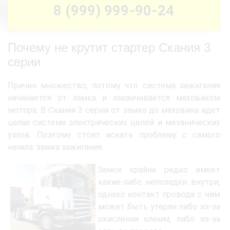
8 (999) 999-90-24
Почему не крутит стартер Скания 3
серии
Причин множество, потому что система зажигания
начинается от замка и заканчивается маховиком
мотора. В Скания 3 серии от замка до маховика идет
целая система электрических цепей и механических
узлов. Поэтому стоит искать проблему с самого
начала: замка зажигания.
Замок крайне редко имеет
какие-либо неполадки внутри,
однако контакт провода с ним
может быть утерян либо из-за
окисления клемм, либо из-за