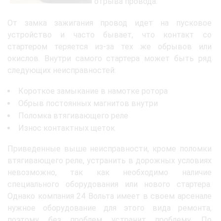
отрыва провода.
От замка зажигания провод идет на пусковое
устройство и часто бывает, что контакт со
стартером теряется из-за тех же обрывов или
окислов. Внутри самого стартера может быть ряд
следующих неисправностей:
Короткое замыкание в намотке ротора
Обрыв постоянных магнитов внутри
Поломка втягивающего реле
Износ контактных щеток
Приведенные выше неисправности, кроме поломки
втягивающего реле, устранить в дорожных условиях
невозможно, так как необходимо наличие
специального оборудования или нового стартера.
Однако компания 24 Вольта имеет в своем арсенале
нужное оборудование для этого вида ремонта,
поэтому без проблем устранит проблему. По