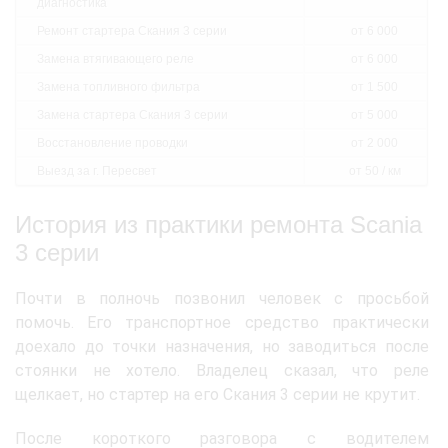
диагностика
Ремонт стартера Скания 3 серии
от 6 000
Замена втягивающего реле
от 6 000
Замена топливного фильтра
от 1 500
Замена стартера Скания 3 серии
от 5 000
Восстановление проводки
от 2 000
Выезд за г. Пересвет
от 50 / км
История из практики ремонта Scania
3 серии
Почти в полночь позвонил человек с просьбой
помочь. Его транспортное средство практически
доехало до точки назначения, но заводиться после
стоянки не хотело. Владелец сказал, что реле
щелкает, но стартер на его Скания 3 серии не крутит.
После короткого разговора с водителем