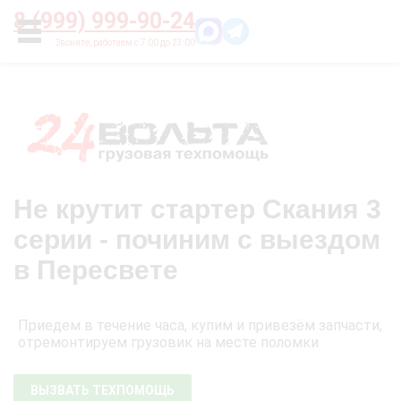
Главная
О нас
Цены
Оплата
Контакты
8 (999) 999-90-24
УСЛУГИ
Не крутит стартер Скания 3
серии - починим с выездом
в Пересвете
Приедем в течение часа, купим и привезём запчасти,
отремонтируем грузовик на месте поломки
ВЫЗВАТЬ ТЕХПОМОЩЬ