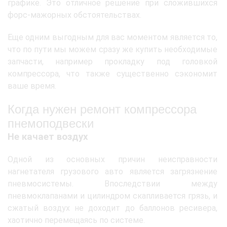
графике. Это отличное решение при сложившихся
форс-мажорных обстоятельствах.
Еще одним выгодным для вас моментом является то,
что по пути мы можем сразу же купить необходимые
запчасти, например прокладку под головкой
компрессора, что также существенно сэкономит
ваше время.
Когда нужен ремонт компрессора
пнемоподвески
Не качает воздух
Одной из основных причин неисправности
нагнетателя грузового авто является загрязнение
пневмосистемы. Впоследствии между
пневмоклапанами и цилиндром скапливается грязь, и
сжатый воздух не доходит до баллонов ресивера,
хаотично перемещаясь по системе.