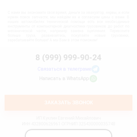
С нами вы экономите своё время, деньги за эвакуатор, нервы, и если
нужен поиск запчасти, мы найдём их и согласуем цены с вами. В
наших автомобилях технической помощи есть все необходимые
инструменты от компьютерной диагностики грузовиков до работ по
механической части, например замена сцепления. Перевозите
больше груза, развивайтесь, покупайте новые грузовики,
зарабатывайте больше! А мы Вам в этом поможем!
8 (999) 999-90-24
Связаться в телеграме
Написать в WhatsApp
ЗАКАЗАТЬ ЗВОНОК
ИП Куклин Евгений Михайлович
ИНН 432800626961 ОГРНИП 325430000035748
Политика конфиденциальности