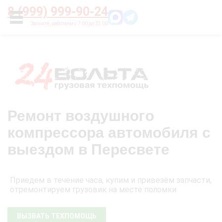
Главная
О нас
Цены
Оплата
Контакты
8 (999) 999-90-24
УСЛУГИ
Ремонт воздушного
компрессора автомобиля с
выездом в Пересвете
Приедем в течение часа, купим и привезём запчасти,
отремонтируем грузовик на месте поломки
ВЫЗВАТЬ ТЕХПОМОЩЬ