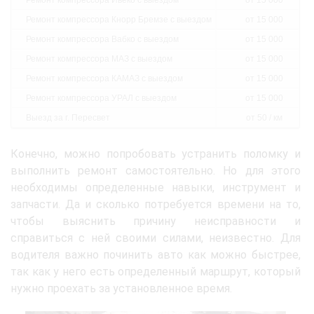
Ремонт компрессора Ивеко с выездом
от 15 000
Ремонт компрессора Кнорр Бремзе с выездом
от 15 000
Ремонт компрессора Вабко с выездом
от 15 000
Ремонт компрессора МАЗ с выездом
от 15 000
Ремонт компрессора КАМАЗ с выездом
от 15 000
Ремонт компрессора УРАЛ с выездом
от 15 000
Выезд за г. Пересвет
от 50 / км
Конечно, можно попробовать устранить поломку и
выполнить ремонт самостоятельно. Но для этого
необходимы определенные навыки, инструмент и
запчасти. Да и сколько потребуется времени на то,
чтобы выяснить причину неисправности и
справиться с ней своими силами, неизвестно. Для
водителя важно починить авто как можно быстрее,
так как у него есть определенный маршрут, который
нужно проехать за установленное время.