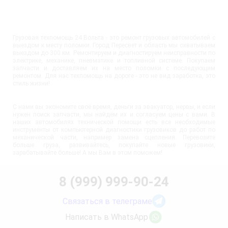
Грузовая техпомощь 24 Вольта - это ремонт грузовых автомобилей с
выездом к месту поломки. Город Пересвет и область мы охватываем
выездом до 300 км. Ремонтируем и диагностируем неисправности по
электрике, механике, пневматике и топливной системе. Покупаем
запчасти и доставляем их на место поломки с последующим
ремонтом. Для нас техпомощь на дороге - это не вид заработка, это
стиль жизни!
С нами вы экономите своё время, деньги за эвакуатор, нервы, и если
нужен поиск запчасти, мы найдём их и согласуем цены с вами. В
наших автомобилях технической помощи есть все необходимые
инструменты от компьютерной диагностики грузовиков до работ по
механической части, например замена сцепления. Перевозите
больше груза, развивайтесь, покупайте новые грузовики,
зарабатывайте больше! А мы Вам в этом поможем!
8 (999) 999-90-24
Связаться в телеграме
Написать в WhatsApp