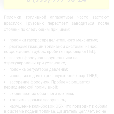
Поломки топливной аппаратуры часто застают
врасплох. Грузовик перестает заводиться после
стоянки по следующим причинам:
поломки газораспределительного механизма;
разгерметизации топливной системы: износ,
повреждение трубок, пробитая прокладка ГБЦ;
зазоры форсунок нарушены или не
отрегулированы при установке;
поломка регулятора давления;
износ, выход из строя плунжерных пар ТНВД;
засорение форсунок. Проблема решается
периодической промывкой;
заклинивание обратного клапана;
топливная рампа засорилась;
нарушение калибровок ЭБУ, что приводит к сбоям
в системе подачи топлива. Двигатель цепляет, но не