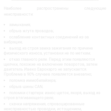
Наиболее распространены следующие
неисправности:
замыкания;
обрыв жгута проводов;
ослабление контактных соединений из-за
вибрации;
выход из строя замка зажигания по причине
физического износа, установки не по меткам;
отказ главного реле. Перед этим появляются
щелчки, похожие на включение поворотов, затем
двигатель Ивеко Еврокарго не запускается.
Проблема в 90% случаев появляется внезапно;
поломка иммобилайзера;
обрыв шины CAN;
поломки стартера: износ щеток, якоря, выход из
строя втягивающего реле;
скачки напряжения, спровоцированные
неисправностью проводки, истощением,