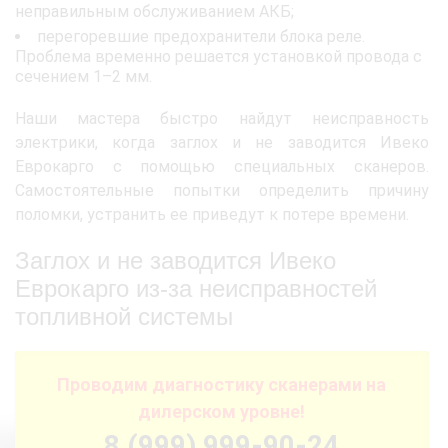
неправильным обслуживанием АКБ;
перегоревшие предохранители блока реле.
Проблема временно решается установкой провода с
сечением 1–2 мм.
Наши мастера быстро найдут неисправность
электрики, когда заглох и не заводится Ивеко
Еврокарго с помощью специальных сканеров.
Самостоятельные попытки определить причину
поломки, устранить ее приведут к потере времени.
Заглох и не заводится Ивеко
Еврокарго из-за неисправностей
топливной системы
Проводим диагностику сканерами на
дилерском уровне!
8 (999) 999-90-24