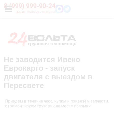
Главная
О нас
Цены
Оплата
Контакты
8 (999) 999-90-24
УСЛУГИ
Не заводится Ивеко
Еврокарго - запуск
двигателя с выездом в
Пересвете
Приедем в течение часа, купим и привезём запчасти,
отремонтируем грузовик на месте поломки