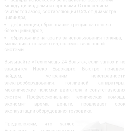
между цилиндрами и поршнями. Отклонением
считается зазор, составляющий 0,5% от диаметра
цилиндра;
деформация, образование трещин на головке
блока цилиндров;
образование нагара из-за использования топлива,
масла низкого качества, поломок выхлопной
системы.
Вызывайте «Техпомощь 24 Вольта», если заглох и не
заводится Ивеко Еврокарго. Быстро приедем,
найдем, устраним неисправности
электрооборудования, топливной аппаратуры,
механические поломки двигателя и сопутствующих
систем. Профессиональная техническая помощь
экономит время, деньги, продлевает срок
эксплуатации оборудования грузовика.
Предположим, что заглох
Еврокарго в малознакомом