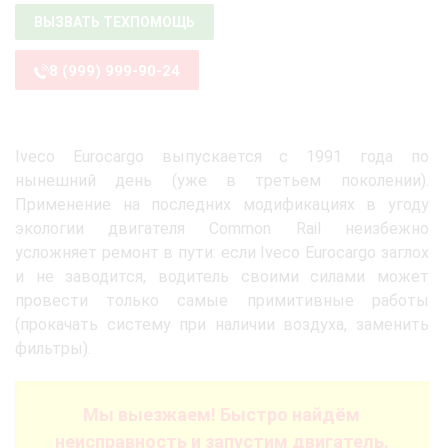
ВЫЗВАТЬ ТЕХПОМОЩЬ
8 (999) 999-90-24
Iveco Eurocargo выпускается с 1991 года по
нынешний день (уже в третьем поколении).
Применение на последних модификациях в угоду
экологии двигателя Common Rail неизбежно
усложняет ремонт в пути: если Iveco Eurocargo заглох
и не заводится, водитель своими силами может
провести только самые примитивные работы
(прокачать систему при наличии воздуха, заменить
фильтры).
Мы выезжаем! Быстро найдём
неисправность и запустим двигатель.