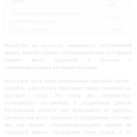
Работа
руб.
Диагностика Мерседес перед покупкой:
от 8 000
диагностика всех систем
Выезд за г. Пересвет
от 50 / км
Несмотря на высокую надежность автомобилей
марки, некачественное обслуживание или кустарный
ремонт могут вылиться в простои и
незапланированные вложения в ремонт.
Если у вас есть свой проверенный грузовой сервис,
заказать диагностику Мерседес перед покупкой не
составит труда. Но, если вы собираетесь
осматривать автомобиль в отдаленном районе
Московской области или приезжаете из другого
региона, уже могут возникнуть затруднения. Поэтому
мы, как сервис, специализирующийся именно на
выездной работе, предлагаем свои услуги и по