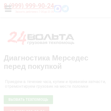
Главная
О нас
Цены
Оплата
Контакты
8 (999) 999-90-24
УСЛУГИ
Диагностика Мерседес
перед покупкой
Приедем в течение часа, купим и привезём запчасти,
отремонтируем грузовик на месте поломки
ВЫЗВАТЬ ТЕХПОМОЩЬ