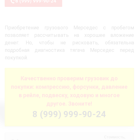
8 (999) 999-90-24
Приобретение грузового Мерседес с пробегом
позволяет рассчитывать на хорошее вложение
денег. Но, чтобы не рисковать, обязательна
подробная диагностика тягача Мерседес перед
покупкой.
Качественно проверим грузовик до
покупки: компрессию, форсунки, давление
в рейле, подвеску, ходовую и многое
другое. Звоните!
8 (999) 999-90-24
Стоимость,