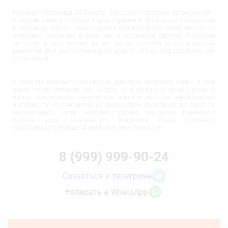
Грузовая техпомощь 24 Вольта - это ремонт грузовых автомобилей с
выездом к месту поломки. Город Пересвет и область мы охватываем
выездом до 300 км. Ремонтируем и диагностируем неисправности по
электрике, механике, пневматике и топливной системе. Покупаем
запчасти и доставляем их на место поломки с последующим
ремонтом. Для нас техпомощь на дороге - это не вид заработка, это
стиль жизни!
С нами вы экономите своё время, деньги за эвакуатор, нервы, и если
нужен поиск запчасти, мы найдём их и согласуем цены с вами. В
наших автомобилях технической помощи есть все необходимые
инструменты от компьютерной диагностики грузовиков до работ по
механической части, например замена сцепления. Перевозите
больше груза, развивайтесь, покупайте новые грузовики,
зарабатывайте больше! А мы Вам в этом поможем!
8 (999) 999-90-24
Связаться в телеграме
Написать в WhatsApp