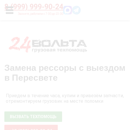
Главная
О нас
Цены
Оплата
Контакты
8 (999) 999-90-24
УСЛУГИ
Замена рессоры с выездом
в Пересвете
Приедем в течение часа, купим и привезём запчасти,
отремонтируем грузовик на месте поломки
ВЫЗВАТЬ ТЕХПОМОЩЬ