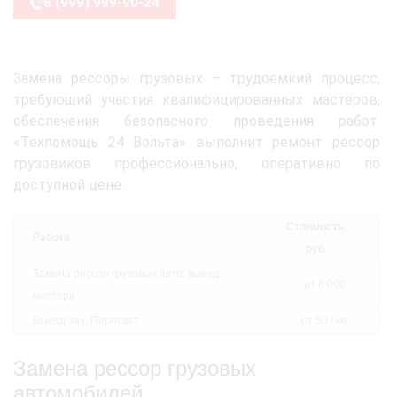
8 (999) 999-90-24
Замена рессоры грузовых – трудоемкий процесс,
требующий участия квалифицированных мастеров,
обеспечения безопасного проведения работ.
«Техпомощь 24 Вольта» выполнит ремонт рессор
грузовиков профессионально, оперативно по
доступной цене.
Стоимость,
Работа
руб.
Замена рессор грузовых авто: выезд
от 6 000
мастера
Выезд за г. Пересвет
от 50 / км
Замена рессор грузовых
автомобилей