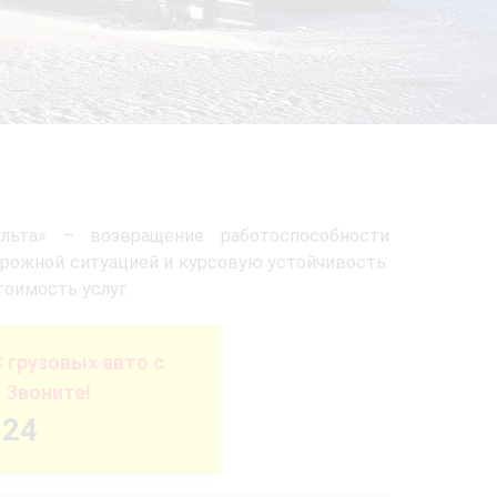
ьта» – возвращение работоспособности
орожной ситуацией и курсовую устойчивость.
оимость услуг.
грузовых авто с
 Звоните!
-24