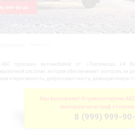
99) 999-90-24
ых автомобилей
Ремонт АБС
АБС грузовых автомобилей от: «Техпомощь 24 Вол
ировочной системе, которая обеспечивает контроль за д
уем оперативность, добросовестность, демократичную ст
Мы выезжаем! Отремонтируем АБС 
выездом на штраф стоянке.
8 (999) 999-90