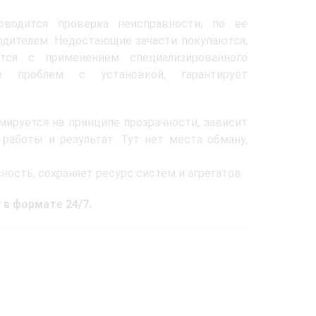
оводится проверка неисправности, по ее
водителем. Недостающие зачасти покупаются,
тся с применением специализированного
ие проблем с установкой, гарантирует
мируется на принципе прозрачности, зависит
работы и результат. Тут нет места обману,
ность, сохраняет ресурс систем и агрегатов.
в формате 24/7.