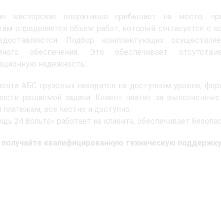
ая мастерская оперативно прибывает на место, пр
там определяется объем работ, который согласуется с 
едоставляются. Подбор комплектующих осуществляе
много обеспечения. Это обеспечивает отсутств
ационную надежность.
онта АБС грузовых находится на доступном уровне, фор
ости решаемой задачи. Клиент платит за выполненные 
платежам, все честно и доступно.
щь 24 Вольта» работает на клиента, обеспечивает безопас
 получайте квалифицированную техническую поддержку 