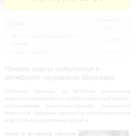
Стоимость,
Работа
руб.
Масло в антифризе Мерседес: работа и
от 12 000
промывка
Выезд за г. Пересвет
от 50 / км
Почему масло появляется в
антифризе грузовиков Мерседес
Основные причины, по которым технические
жидкости смешиваются: недобросовестный ремонт,
использование низкокачественного технических
жидкостей. Экономия, халатность трансформируется
в простой и внушительные затраты.
Масло в антифризе Mercedes