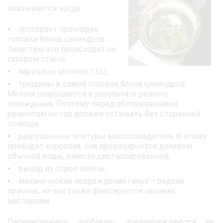
оказывается когда:
прогорает прокладка
головки блока цилиндров.
Зачастую это происходит на
газовом стыке;
нарушена затяжка ГБЦ;
трещины в самой головке блока цилиндров.
Металл разрушается в результате резкого
охлаждения. Поэтому перед обслуживанием,
ремонтом мотор должен остывать без сторонней
помощи;
разрушенные контуры маслоохладителя. К этому
приводит коррозия, она провоцируется доливом
обычной воды, вместо дистиллированной;
выход из строя помпы;
механические повреждения гильз – редкая
причина, но она также фиксируется нашими
мастерами.
Перечисленные проблемы предупреждаются на