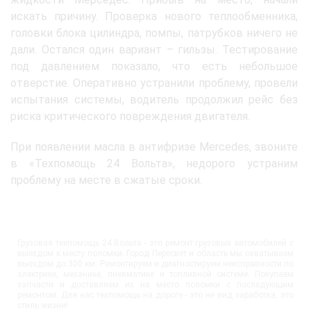
искать причину. Проверка нового теплообменника,
головки блока цилиндра, помпы, патрубков ничего не
дали. Остался один вариант – гильзы. Тестирование
под давлением показало, что есть небольшое
отверстие. Оперативно устранили проблему, провели
испытания системы, водитель продолжил рейс без
риска критического повреждения двигателя.
При появлении масла в антифризе Mercedes, звоните
в «Техпомощь 24 Вольта», недорого устраним
проблему на месте в сжатые сроки.
Грузовая техпомощь 24 Вольта - это ремонт грузовых автомобилей с
выездом к месту поломки. Город Пересвет и область мы охватываем
выездом до 300 км. Ремонтируем и диагностируем неисправности по
электрике, механике, пневматике и топливной системе. Покупаем
запчасти и доставляем их на место поломки с последующим
ремонтом. Для нас техпомощь на дороге - это не вид заработка, это
стиль жизни!