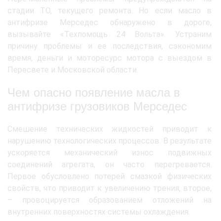
стадии ТО, текущего ремонта. Но если масло в
антифризе Мерседес обнаружено в дороге,
вызывайте «Техпомощь 24 Вольта». Устраним
причину проблемы и ее последствия, сэкономим
время, деньги и моторесурс мотора с выездом в
Пересвете и Московской области.
Чем опасно появление масла в
антифризе грузовиков Мерседес
Смешение технических жидкостей приводит к
нарушению технологических процессов. В результате
ускоряется механический износ подвижных
соединений агрегата, он часто перегревается.
Первое обусловлено потерей смазкой физических
свойств, что приводит к увеличению трения, второе,
– провоцируется образованием отложений на
внутренних поверхностях системы охлаждения.