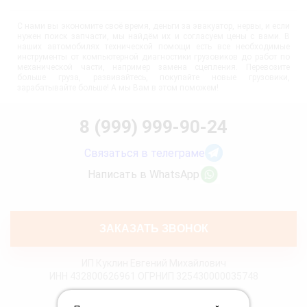
С нами вы экономите своё время, деньги за эвакуатор, нервы, и если
нужен поиск запчасти, мы найдём их и согласуем цены с вами. В
наших автомобилях технической помощи есть все необходимые
инструменты от компьютерной диагностики грузовиков до работ по
механической части, например замена сцепления. Перевозите
больше груза, развивайтесь, покупайте новые грузовики,
зарабатывайте больше! А мы Вам в этом поможем!
8 (999) 999-90-24
Связаться в телеграме
Написать в WhatsApp
ЗАКАЗАТЬ ЗВОНОК
ИП Куклин Евгений Михайлович
ИНН 432800626961 ОГРНИП 325430000035748
Политика конфиденциальности