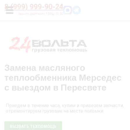
Главная
О нас
Цены
Оплата
Контакты
8 (999) 999-90-24
УСЛУГИ
Замена масляного
теплообменника Мерседес
с выездом в Пересвете
Приедем в течение часа, купим и привезём запчасти,
отремонтируем грузовик на месте поломки
ВЫЗВАТЬ ТЕХПОМОЩЬ