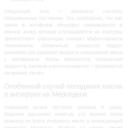
Следующий этап – промывка системы
специальными составами. Это необходимо, так как
масло в антифризе Мерседес превращается в
вязкую жижу, которая откладывается на контурах,
препятствует циркуляции, снижает эффективность
теплообмена. Обязательно снимается поддон
двигателя для удаления продукта смешивания масла
с антифризом. Затем заливаются технические
жидкости, система опрессовывается – проверяется
на наличие утечек.
Особенный случай попадания масла
в антифриз на Мерседесе
Очередной вызов поступил вечером в среду.
Водитель рассказал вкратце, что выехал после
ремонта, но опять появилось масло в охлаждающей
жидкости Мерседес. Прибыв на место, начали