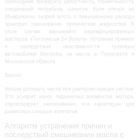
Необходимо проверить целостность, герметичность
соединений патрубков, шлангов. Если утечки не
обнаружены, скорей всего, к повышенному расходу
приводит смешивание технических жидкостей. В
этом случае вызывайте квалифицированных
мастеров «Техпомощи 24 Вольта». Устраним причину
и последствия неисправности грузовых
автомобилей Mercedes на месте в Пересвете и
Московской области.
Важно!
Нельзя доливать масло при разгерметизации систем.
Это ускорит износ подвижных элементов мотора,
спровоцирует заклинивание, что характерно для
дизельных силовых агрегатов.
Алгоритм устранения причин и
последствий смешивания масла с