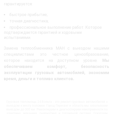
гарантируется:
быстрое прибытие;
точная диагностика;
профессиональное выполнение работ. Которое
подтверждается гарантией и ходовыми
испытаниями.
Замена теплообменника МАН с выездом нашими
специалистами это честное ценообразование,
которое находится на доступном уровне.
Мы
обеспечиваем комфорт, безопасность
эксплуатации грузовых автомобилей, экономим
время, деньги и топливо клиентов.
Грузовая техпомощь 24 Вольта - это ремонт грузовых автомобилей с
выездом к месту поломки. Город Пересвет и область мы охватываем
выездом до 300 км. Ремонтируем и диагностируем неисправности по
электрике, механике, пневматике и топливной системе. Покупаем