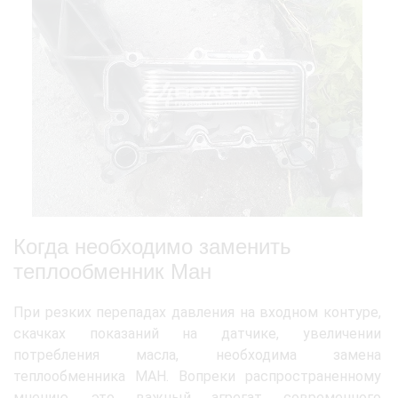
Когда необходимо заменить
теплообменник Ман
При резких перепадах давления на входном контуре,
скачках показаний на датчике, увеличении
потребления масла, необходима замена
теплообменника МАН. Вопреки распространенному
мнению, это важный агрегат современного