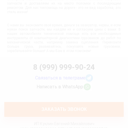
запчасти и доставляем их на место поломки с последующим
ремонтом. Для нас техпомощь на дороге - это не вид заработка, это
стиль жизни!
С нами вы экономите своё время, деньги за эвакуатор, нервы, и если
нужен поиск запчасти, мы найдём их и согласуем цены с вами. В
наших автомобилях технической помощи есть все необходимые
инструменты от компьютерной диагностики грузовиков до работ по
механической части, например замена сцепления. Перевозите
больше груза, развивайтесь, покупайте новые грузовики,
зарабатывайте больше! А мы Вам в этом поможем!
8 (999) 999-90-24
Связаться в телеграме
Написать в WhatsApp
ЗАКАЗАТЬ ЗВОНОК
ИП Куклин Евгений Михайлович