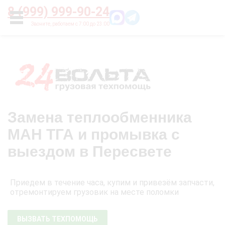
Главная
О нас
Цены
Оплата
Контакты
8 (999) 999-90-24
УСЛУГИ
Замена теплообменника
МАН ТГА и промывка с
выездом в Пересвете
Приедем в течение часа, купим и привезём запчасти,
отремонтируем грузовик на месте поломки
ВЫЗВАТЬ ТЕХПОМОЩЬ