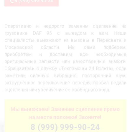
8 (999) 999-90-24
Оперативно и недорого заменим сцепление на
грузовике DAF 95 с выездом к вам. Наши
специалисты выезжают на вызовы в Пересвете и
Московской области. Мы сами подберем,
приобретем и доставим все необходимые
оригинальные запчасти или качественные аналоги.
Обращайтесь в службу «Техпомощи 24 Вольта», если
заметили сильную вибрацию, посторонний шум,
затрудненное переключение передач, провал педали
сцепления или увеличение ее свободного хода.
Мы выезжаем! Заменим сцепление прямо
на месте поломки! Звоните!
8 (999) 999-90-24