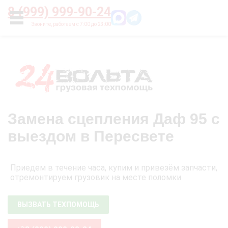
Главная
О нас
Цены
Оплата
Контакты
8 (999) 999-90-24
УСЛУГИ
Замена сцепления Даф 95 с
выездом в Пересвете
Приедем в течение часа, купим и привезём запчасти,
отремонтируем грузовик на месте поломки
ВЫЗВАТЬ ТЕХПОМОЩЬ