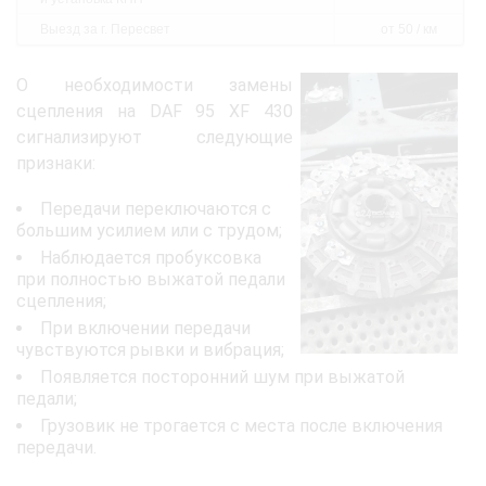
Выезд за г. Пересвет
от 50 / км
О необходимости замены
сцепления на DAF 95 XF 430
сигнализируют следующие
признаки:
Передачи переключаются с
большим усилием или с трудом;
Наблюдается пробуксовка
при полностью выжатой педали
сцепления;
При включении передачи
чувствуются рывки и вибрация;
Появляется посторонний шум при выжатой
педали;
Грузовик не трогается с места после включения
передачи.