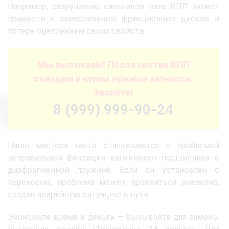
Например, разрушение сальников вала КПП может
привести к замасливанию фрикционных дисков и
потере сцеплением своих свойств.
Мы выезжаем! После снятия КПП
съездим и купим нужные запчасти.
Звоните!
8 (999) 999-90-24
Наши мастера часто сталкиваются с проблемой
неправильной фиксации выжимного подшипника в
диафрагменной пружине. Если он установлен с
перекосом, проблема может проявиться внезапно,
создав аварийную ситуацию в пути.
Экономьте время и деньги — вызывайте для замены