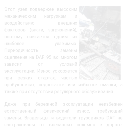
Этот узел подвержен высоким
механическим нагрузкам и
воздействию внешних
факторов (влаги, загрязнений),
поэтому считается одним из
наиболее уязвимых.
Периодичность замены
сцепления на DAF 95 во многом
зависит от условий
эксплуатации. Износ ускоряется
при резких стартах, частых
пробуксовках, недостатке или избытке смазки, а
также при отсутствии регулярного обслуживания.
Даже при бережной эксплуатации неизбежен
естественный физический износ, требующий
замены. Владельцы и водители грузовиков DAF не
застрахованы от внезапных поломок в дороге.