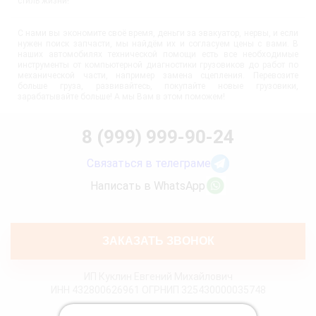
стиль жизни!
С нами вы экономите своё время, деньги за эвакуатор, нервы, и если
нужен поиск запчасти, мы найдём их и согласуем цены с вами. В
наших автомобилях технической помощи есть все необходимые
инструменты от компьютерной диагностики грузовиков до работ по
механической части, например замена сцепления. Перевозите
больше груза, развивайтесь, покупайте новые грузовики,
зарабатывайте больше! А мы Вам в этом поможем!
8 (999) 999-90-24
Связаться в телеграме
Написать в WhatsApp
ЗАКАЗАТЬ ЗВОНОК
ИП Куклин Евгений Михайлович
ИНН 432800626961 ОГРНИП 325430000035748
Политика конфиденциальности