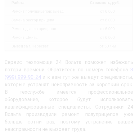
Работа
Стоимость, руб.
Ремонт полуприцепов: выезд
от 6 000
Замена рессор прицепа
от 6 000
Ремонт дышла прицепов
от 6 000
Ремонт Шмитц
от 6 000
Выезд за г. Пересвет
от 50 / км
Сервис техпомощи 24 Вольта поможет избежать
потери времени. Обратитесь по номеру телефона
8
(999) 999-90-24
и к вам тут же выедут специалисты,
которые устранят неисправность за короткий срок.
В техслужбе имеется профессиональное
оборудование, которое будут использовать
квалифицированные специалисты. Сотрудники 24
Вольта производили ремонт полуприцепов уже
больше сотни раз, поэтому устранение вашей
неисправности не вызовет труда.