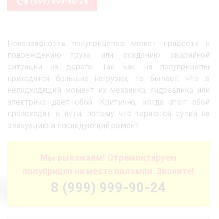
8 (999) 999-90-24
Неисправность полуприцепов может привести к
повреждению груза или созданию аварийной
ситуации на дороге. Так как на полуприцепы
приходятся большие нагрузки, то бывает, что в
неподходящий момент их механика, гидравлика или
электрика дает сбой. Критично, когда этот сбой
происходит в пути, потому что теряются сутки на
эвакуацию и последующий ремонт.
Мы выезжаем! Отремонтируем
полуприцеп на месте поломки. Звоните!
8 (999) 999-90-24