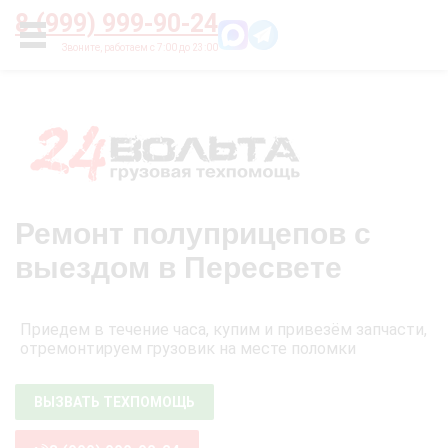
Главная
О нас
Цены
Оплата
Контакты
8 (999) 999-90-24
УСЛУГИ
Ремонт полуприцепов с
выездом в Пересвете
Приедем в течение часа, купим и привезём запчасти,
отремонтируем грузовик на месте поломки
ВЫЗВАТЬ ТЕХПОМОЩЬ