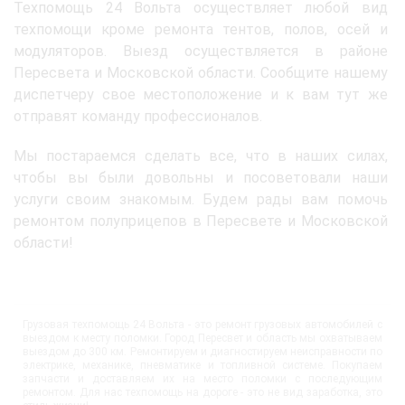
Техпомощь 24 Вольта осуществляет любой вид
техпомощи кроме ремонта тентов, полов, осей и
модуляторов. Выезд осуществляется в районе
Пересвета и Московской области. Сообщите нашему
диспетчеру свое местоположение и к вам тут же
отправят команду профессионалов.
Мы постараемся сделать все, что в наших силах,
чтобы вы были довольны и посоветовали наши
услуги своим знакомым. Будем рады вам помочь
ремонтом полуприцепов в Пересвете и Московской
области!
Грузовая техпомощь 24 Вольта - это ремонт грузовых автомобилей с
выездом к месту поломки. Город Пересвет и область мы охватываем
выездом до 300 км. Ремонтируем и диагностируем неисправности по
электрике, механике, пневматике и топливной системе. Покупаем
запчасти и доставляем их на место поломки с последующим
ремонтом. Для нас техпомощь на дороге - это не вид заработка, это