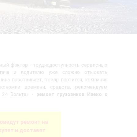
вный фактор - труднодоступность сервисных
тягача и водителю уже сложно отыскать
ина простаивает, товар портится, компания
кономии времени, средств, рекомендуем
 24 Вольта» -
ремонт грузовиков Ивеко с
оведут ремонт на
купят и доставят