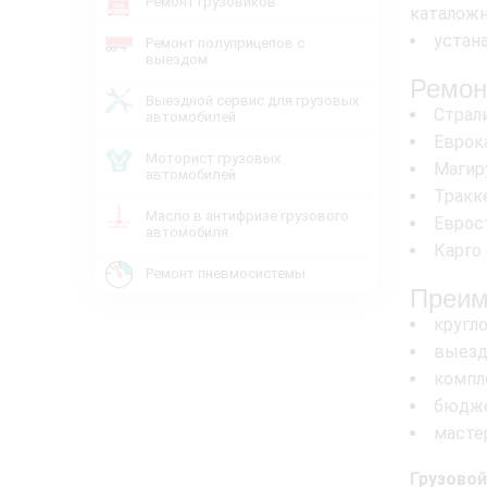
Ремонт грузовиков
каталож
устан
Ремонт полуприцепов с
выездом
Ремон
Выездной сервис для грузовых
Страли
автомобилей
Еврока
Моторист грузовых
Магиру
автомобилей
Тракке
Масло в антифризе грузового
Еврост
автомобиля
Карго 
Ремонт пневмосистемы
Преим
кругл
выезд
компл
бюдже
масте
Грузовой