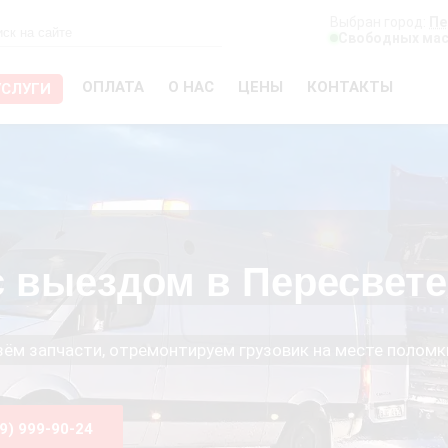
Выбран город:
Пе
Свободных мас
ОПЛАТА
О НАС
ЦЕНЫ
КОНТАКТЫ
УСЛУГИ
с выездом в Пересвете
езём запчасти, отремонтируем грузовик на месте поломк
99) 999-90-24