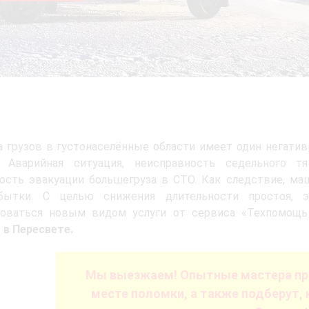
 грузов в густонаселённые области имеет один негати
. Аварийная ситуация, неисправность седельного 
сть эвакуации большегруза в СТО. Как следствие, маш
бытки. С целью снижения длительности простоя, э
зоваться новым видом услуги от сервиса «Техпомощь
в Пересвете.
Мы выезжаем! Опытные мастера пр
месте поломки, а также подберут, 