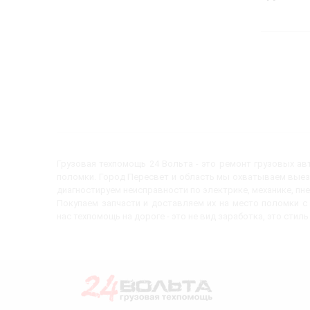
Грузовая техпомощь 24 Вольта - это ремонт грузовых а
поломки. Город Пересвет и область мы охватываем выез
диагностируем неисправности по электрике, механике, пн
Покупаем запчасти и доставляем их на место поломки 
нас техпомощь на дороге - это не вид заработка, это стиль