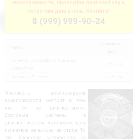
неисправность, проведём диагностику и
запустим двигатель. Звоните!
8 (999) 999-90-24
Стоимость,
Работа
руб.
Не крутит стартер Ман ТГХ: выезд и
от 6 000
диагностика
Выезд за г. Пересвет
от 50 / км
Опасность возникновения
неисправности состоит в том,
что ее не диагностируют
бортовые системы и
диагностические установки, пока
пускатель не вышел из строя. То,
что пусковое устройство не