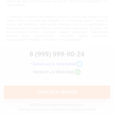
ремонтом. Для нас техпомощь на дороге - это не вид заработка, это
стиль жизни!
С нами вы экономите своё время, деньги за эвакуатор, нервы, и если
нужен поиск запчасти, мы найдём их и согласуем цены с вами. В
наших автомобилях технической помощи есть все необходимые
инструменты от компьютерной диагностики грузовиков до работ по
механической части, например замена сцепления. Перевозите
больше груза, развивайтесь, покупайте новые грузовики,
зарабатывайте больше! А мы Вам в этом поможем!
8 (999) 999-90-24
Связаться в телеграме
Написать в WhatsApp
ЗАКАЗАТЬ ЗВОНОК
ИП Куклин Евгений Михайлович
ИНН 432800626961 ОГРНИП 325430000035748