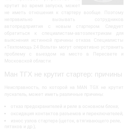
крутит во время запуска, может
не иметь отношения к стартеру вообще. Поэтому
неправильно вызывать сотрудников
автопредприятия с новым стартером. Следует
обратиться к специалистам-автоэлектрикам для
выяснения истинной причины отказа. Специалисты
«Техпомощь 24 Вольта» могут оперативно устранить
проблему с выездом на место в Пересвете и
Московской области.
Ман ТГХ не крутит стартер: причины
Неисправность, по которой на MAN TGX не крутит
пускатель, может иметь различные причины:
отказ предохранителей и реле в основном блоке;
оксидация контактов разъемов и переключателей;
износ узлов стартера (щеток, втягивающего реле,
пятаков и др.);