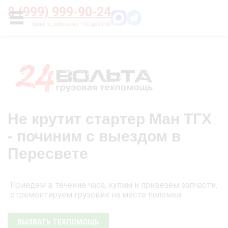
Главная
О нас
Цены
Оплата
Контакты
8 (999) 999-90-24
УСЛУГИ
Не крутит стартер Ман ТГХ
- починим с выездом в
Пересвете
Приедем в течение часа, купим и привезём запчасти,
отремонтируем грузовик на месте поломки
ВЫЗВАТЬ ТЕХПОМОЩЬ