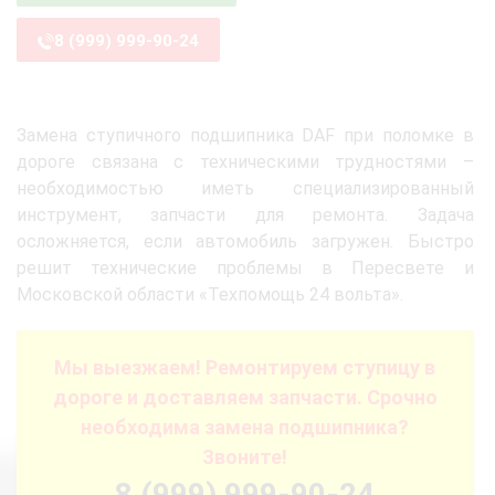
8 (999) 999-90-24
Замена ступичного подшипника DAF при поломке в
дороге связана с техническими трудностями –
необходимостью иметь специализированный
инструмент, запчасти для ремонта. Задача
осложняется, если автомобиль загружен. Быстро
решит технические проблемы в Пересвете и
Московской области «Техпомощь 24 вольта».
Мы выезжаем! Ремонтируем ступицу в
дороге и доставляем запчасти. Срочно
необходима замена подшипника?
Звоните!
8 (999) 999-90-24