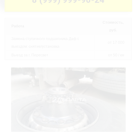
Стоимость,
Работа
руб.
Замена ступичного подшипника Даф с
от 17 000
выездом: снятие/установка
Выезд за г. Пересвет
от 50 / км