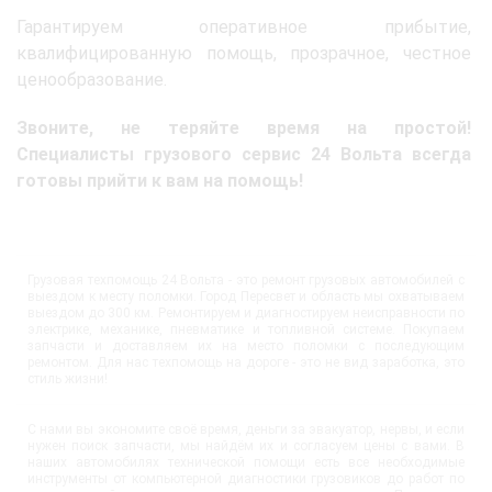
Гарантируем оперативное прибытие,
квалифицированную помощь, прозрачное, честное
ценообразование.
Звоните, не теряйте время на простой!
Специалисты грузового сервис 24 Вольта всегда
готовы прийти к вам на помощь!
Грузовая техпомощь 24 Вольта - это ремонт грузовых автомобилей с
выездом к месту поломки. Город Пересвет и область мы охватываем
выездом до 300 км. Ремонтируем и диагностируем неисправности по
электрике, механике, пневматике и топливной системе. Покупаем
запчасти и доставляем их на место поломки с последующим
ремонтом. Для нас техпомощь на дороге - это не вид заработка, это
стиль жизни!
С нами вы экономите своё время, деньги за эвакуатор, нервы, и если
нужен поиск запчасти, мы найдём их и согласуем цены с вами. В
наших автомобилях технической помощи есть все необходимые
инструменты от компьютерной диагностики грузовиков до работ по