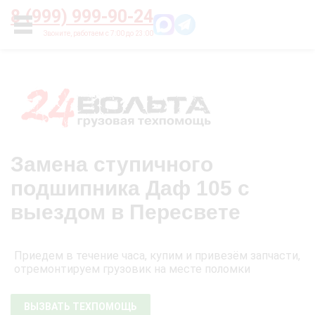
Главная
О нас
Цены
Оплата
Контакты
8 (999) 999-90-24
УСЛУГИ
Замена ступичного
подшипника Даф 105 с
выездом в Пересвете
Приедем в течение часа, купим и привезём запчасти,
отремонтируем грузовик на месте поломки
ВЫЗВАТЬ ТЕХПОМОЩЬ