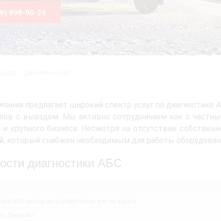
99) 999-90-24
обилей
Диагностика ABS
пания предлагает широкий спектр услуг по диагностике А
пов с выездом. Мы активно сотрудничаем как с частным
 и крупного бизнеса. Несмотря на отсутствие собствен
й, который снабжен необходимым для работы оборудован
ости диагностики АБС
тика ABS: выезд на штрафстоянку или по адресу
 г. Пересвет