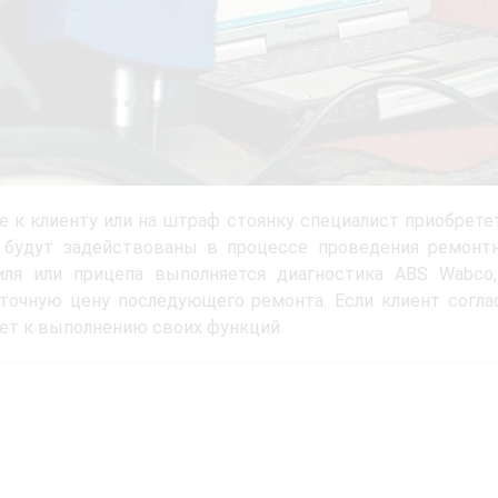
е к клиенту или на штраф стоянку специалист приобрете
 будут задействованы в процессе проведения ремонтн
иля или прицепа выполняется диагностика ABS Wabco
точную цену последующего ремонта. Если клиент согла
ет к выполнению своих функций.