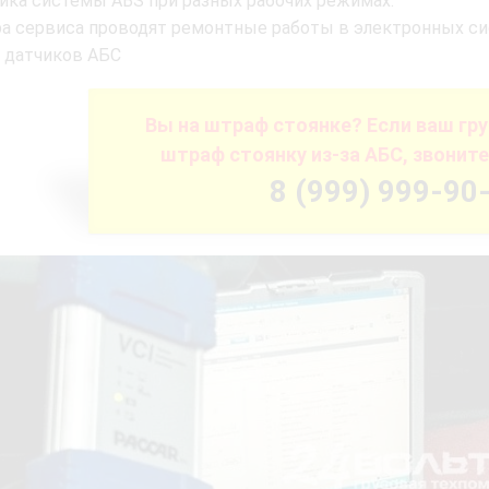
ика системы ABS при разных рабочих режимах.
а сервиса проводят ремонтные работы в электронных си
 датчиков АБС
Вы на штраф стоянке? Если ваш гру
штраф стоянку из-за АБС, звонит
8 (999) 999-90