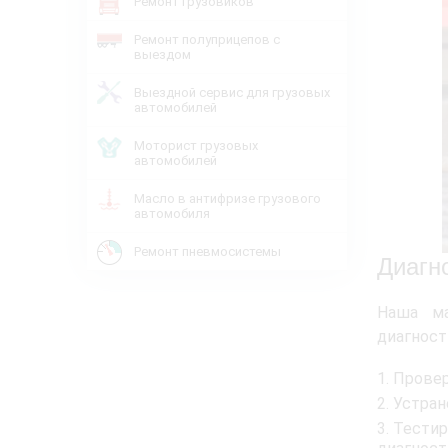
Ремонт грузовиков
Ремонт полуприцепов с
выездом
Выездной сервис для грузовых
автомобилей
Моторист грузовых
автомобилей
Масло в антифризе грузового
автомобиля
Ремонт пневмосистемы
Диагн
Наша ма
диагност
Провер
Устран
Тестир