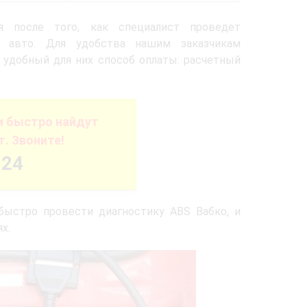
 после того, как специалист проведет
о авто. Для удобства нашим заказчикам
удобный для них способ оплаты: расчетный
 быстро найдут
т. Звоните!
-24
ыстро провести диагностику ABS Вабко, и
х.