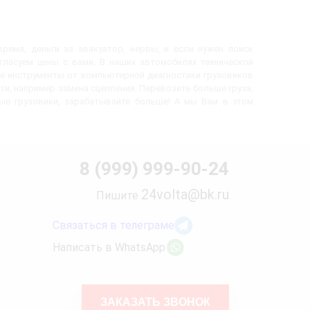
ремя, деньги за эвакуатор, нервы, и если нужен поиск
огласуем цены с вами. В наших автомобилях технической
е инструменты от компьютерной диагностики грузовиков
ти, например замена сцепления. Перевозите больше груза,
вые грузовики, зарабатывайте больше! А мы Вам в этом
8 (999) 999-90-24
24volta@bk.ru
Пишите
Связаться в телеграме
Написать в WhatsApp
ЗАКАЗАТЬ ЗВОНОК