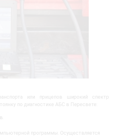
ранспорта или прицепов широкий спектр
оянку по диагностике АБС в Пересвете:
в.
омпьютерной программы. Осуществляется