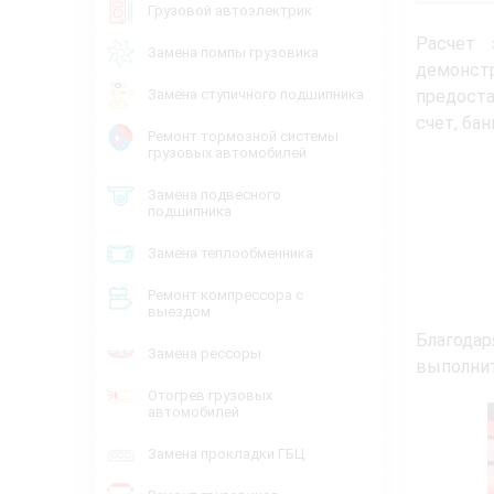
Грузовой автоэлектрик
Расчет 
Замена помпы грузовика
демонст
Замена ступичного подшипника
предоста
счет, бан
Ремонт тормозной системы
грузовых автомобилей
Замена подвесного
подшипника
Замена теплообменника
Ремонт компрессора с
выездом
Благода
Замена рессоры
выполнит
Отогрев грузовых
автомобилей
Замена прокладки ГБЦ