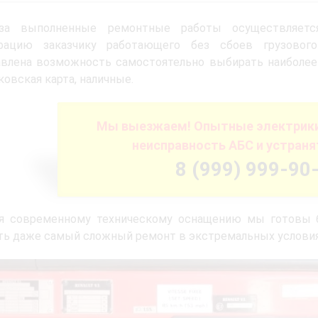
за выполненные ремонтные работы осуществляется
рацию заказчику работающего без сбоев грузовог
влена возможность самостоятельно выбирать наиболее 
ковская карта, наличные.
Мы выезжаем! Опытные электрики
неисправность АБС и устраня
8 (999) 999-90
ря современному техническому оснащению мы готовы б
ь даже самый сложный ремонт в экстремальных условия