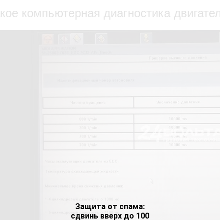
акое компьютерная диагностика двигате
Защита от спама:
сдвинь вверх до 100