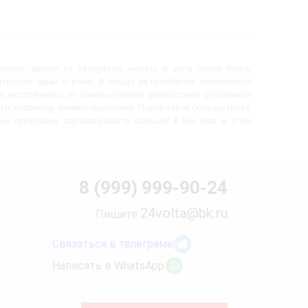
ремя, деньги за эвакуатор, нервы, и если нужен поиск
огласуем цены с вами. В наших автомобилях технической
е инструменты от компьютерной диагностики грузовиков
ти, например замена сцепления. Перевозите больше груза,
вые грузовики, зарабатывайте больше! А мы Вам в этом
8 (999) 999-90-24
24volta@bk.ru
Пишите
Связаться в телеграме
Написать в WhatsApp