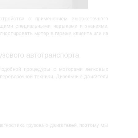
устройства с применением высокоточного
ющими специальными навыками и знаниями.
ностировать мотор в гараже клиента или на
узового автотранспорта
подобной процедуры с моторами легковых
перевозочной техники. Дизельные двигатели
агностика грузовых двигателей, поэтому мы