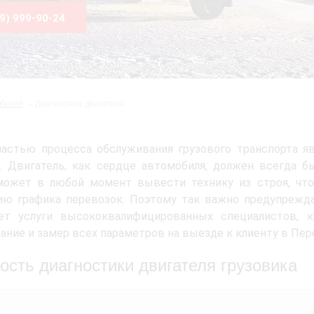
99) 999-90-24
обилей
Диагностика двигателя
астью процесса обслуживания грузового транспорта яв
. Двигатель, как сердце автомобиля, должен всегда б
может в любой момент вывести технику из строя, что
ию графика перевозок. Поэтому так важно предупрежд
ает услуги высококвалифицированных специалистов, 
ание и замер всех параметров на выезде к клиенту в Пер
ость диагностики двигателя грузовика