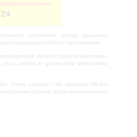
дилерском уровне!
-24
рузового автомобиля всегда предельно
овать дальнейшую работу с автотехникой.
роизводителей. Наши сотрудники выполняют
 опыт работы с дизельными двигателями
ит. Узнать сколько стоит проверка той или
вается таким образом, чтобы нашим клиентам