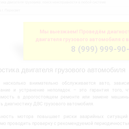
тика двигателя грузовика: поиск неисправности в любой системе
 г. Пересвет
Мы выезжаем! Проведём диагност
двигателя грузового автомобиля с 
8 (999) 999-90
остика двигателя грузового автомобиля
, насколько внимательно обслуживается авто, завис
вание и устранение неполадок – это гарантия того, ч
имость в дорогостоящем ремонте или замене машины 
ь диагностику ДВС грузового автомобиля.
вность мотора повышает риски аварийных ситуаций
мо проводить проверку с рекомендуемой периодичность