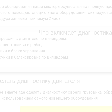
се обследования наши мастера осуществляют полную про
ого с помощью специального оборудования сканируются
едура занимает минимум 2 часа.
Что включает диагностика
рессия в двигателе по цилиндрам;
ение топлива в рейле;
ики и блоки управления;
унки и балансировка по цилиндрам.
делать диагностику двигателя
не знаете где сделать диагностику своего грузовика, об
 использованием самого новейшего оборудования.