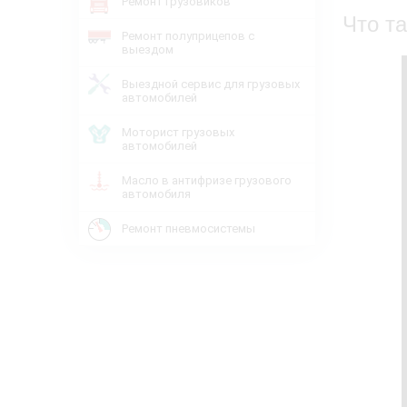
Ремонт грузовиков
Что т
Ремонт полуприцепов с
выездом
Выездной сервис для грузовых
автомобилей
Моторист грузовых
автомобилей
Масло в антифризе грузового
автомобиля
Ремонт пневмосистемы