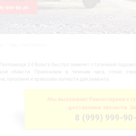
99) 999-90-24
ка
Рено
Рено Премиум
Техпомощи 24 Вольта быстро заменят ступичный подшипн
кой области. Приезжаем в течение часа, точно опре
м, покупаем и привозим запчасти для ремонта.
Мы выезжаем! Ремонтируем ступ
доставляем запчасти. Зв
8 (999) 999-90