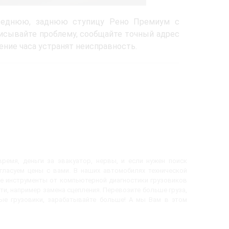
ереднюю, заднюю ступицу Рено Премиум с
писывайте проблему, сообщайте точный адрес
ение часа устранят неисправность.
ремя, деньги за эвакуатор, нервы, и если нужен поиск
огласуем цены с вами. В наших автомобилях технической
е инструменты от компьютерной диагностики грузовиков
ти, например замена сцепления. Перевозите больше груза,
вые грузовики, зарабатывайте больше! А мы Вам в этом