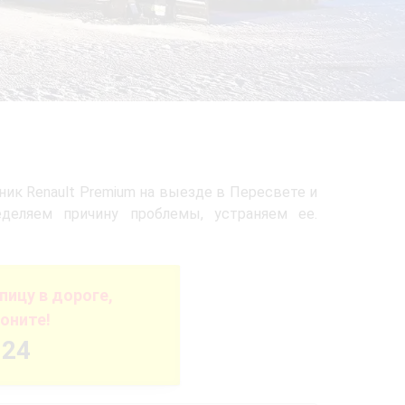
ик Renault Premium на выезде в Пересвете и
деляем причину проблемы, устраняем ее.
ицу в дороге,
оните!
-24