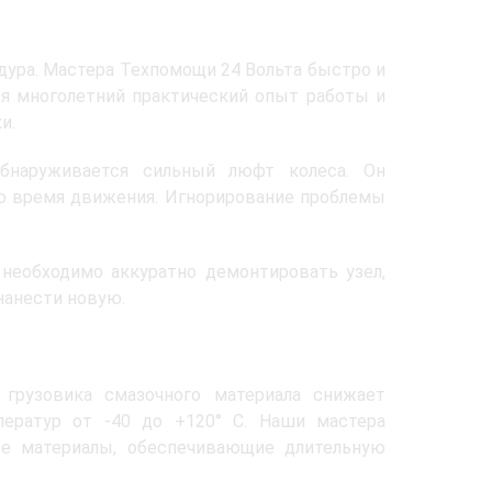
дура. Мастера Техпомощи 24 Вольта быстро и
я многолетний практический опыт работы и
и.
обнаруживается сильный люфт колеса. Он
во время движения. Игнорирование проблемы
необходимо аккуратно демонтировать узел,
нанести новую.
 грузовика смазочного материала снижает
ператур от -40 до +120° C. Наши мастера
е материалы, обеспечивающие длительную