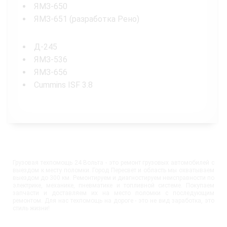
ЯМЗ-650
ЯМЗ-651 (разработка Рено)
Д-245
ЯМЗ-536
ЯМЗ-656
Cummins ISF 3.8
Грузовая техпомощь 24 Вольта - это ремонт грузовых автомобилей с
выездом к месту поломки. Город Пересвет и область мы охватываем
выездом до 300 км. Ремонтируем и диагностируем неисправности по
электрике, механике, пневматике и топливной системе. Покупаем
запчасти и доставляем их на место поломки с последующим
ремонтом. Для нас техпомощь на дороге - это не вид заработка, это
стиль жизни!