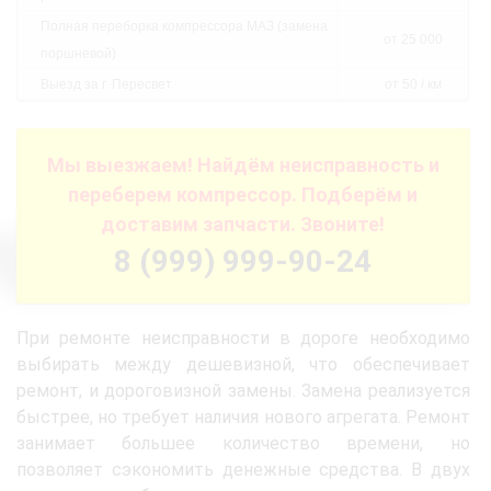
Полная переборка компрессора МАЗ (замена
от 25 000
поршневой)
Выезд за г. Пересвет
от 50 / км
Мы выезжаем! Найдём неисправность и
переберем компрессор. Подберём и
доставим запчасти. Звоните!
8 (999) 999-90-24
При ремонте неисправности в дороге необходимо
выбирать между дешевизной, что обеспечивает
ремонт, и дороговизной замены. Замена реализуется
быстрее, но требует наличия нового агрегата. Ремонт
занимает большее количество времени, но
позволяет сэкономить денежные средства. В двух