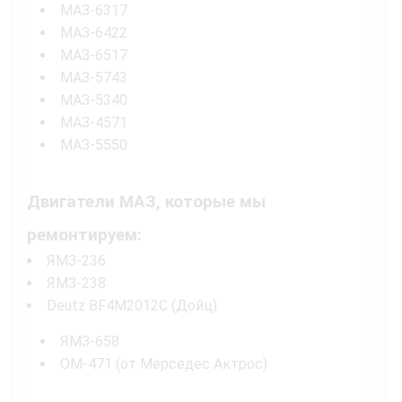
МАЗ-6317
МАЗ-6422
МАЗ-6517
МАЗ-5743
МАЗ-5340
МАЗ-4571
МАЗ-5550
Двигатели МАЗ, которые мы
ремонтируем:
ЯМЗ-236
ЯМЗ-238
Deutz BF4M2012C (Дойц)
ЯМЗ-658
OM-471 (от Мерседес Актрос)