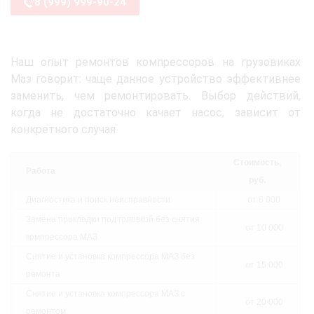
8 (999) 999-90-24
Наш опыт ремонтов компрессоров на грузовиках
Маз говорит: чаще данное устройство эффективнее
заменить, чем ремонтировать. Выбор действий,
когда не достаточно качает насос, зависит от
конкретного случая.
Стоимость,
Работа
руб.
Диагностика и поиск неисправности
от 6 000
Замена прокладки под головкой без снятия
от 10 000
компрессора МАЗ
Снятие и установка компрессора МАЗ без
от 15 000
ремонта
Снятие и установка компрессора МАЗ с
от 20 000
ремонтом