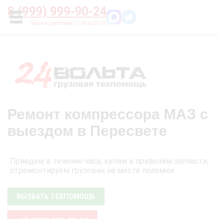
Главная
О нас
Цены
Оплата
Контакты
8 (999) 999-90-24
УСЛУГИ
Ремонт компрессора МАЗ с
выездом в Пересвете
Приедем в течение часа, купим и привезём запчасти,
отремонтируем грузовик на месте поломки
ВЫЗВАТЬ ТЕХПОМОЩЬ